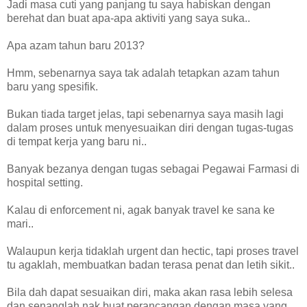
Jadi masa cuti yang panjang tu saya habiskan dengan
berehat dan buat apa-apa aktiviti yang saya suka..
Apa azam tahun baru 2013?
Hmm, sebenarnya saya tak adalah tetapkan azam tahun
baru yang spesifik.
Bukan tiada target jelas, tapi sebenarnya saya masih lagi
dalam proses untuk menyesuaikan diri dengan tugas-tugas
di tempat kerja yang baru ni..
Banyak bezanya dengan tugas sebagai Pegawai Farmasi di
hospital setting.
Kalau di enforcement ni, agak banyak travel ke sana ke
mari..
Walaupun kerja tidaklah urgent dan hectic, tapi proses travel
tu agaklah, membuatkan badan terasa penat dan letih sikit..
Bila dah dapat sesuaikan diri, maka akan rasa lebih selesa
dan senanglah nak buat perancangan dengan masa yang