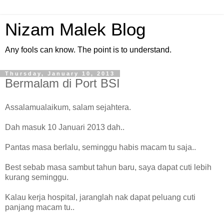
Nizam Malek Blog
Any fools can know. The point is to understand.
Thursday, January 10, 2013
Bermalam di Port BSI
Assalamualaikum, salam sejahtera.
Dah masuk 10 Januari 2013 dah..
Pantas masa berlalu, seminggu habis macam tu saja..
Best sebab masa sambut tahun baru, saya dapat cuti lebih
kurang seminggu.
Kalau kerja hospital, jaranglah nak dapat peluang cuti
panjang macam tu..