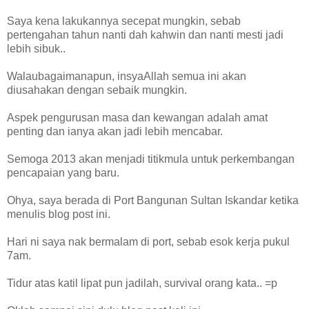
Saya kena lakukannya secepat mungkin, sebab
pertengahan tahun nanti dah kahwin dan nanti mesti jadi
lebih sibuk..
Walaubagaimanapun, insyaAllah semua ini akan
diusahakan dengan sebaik mungkin.
Aspek pengurusan masa dan kewangan adalah amat
penting dan ianya akan jadi lebih mencabar.
Semoga 2013 akan menjadi titikmula untuk perkembangan
pencapaian yang baru.
Ohya, saya berada di Port Bangunan Sultan Iskandar ketika
menulis blog post ini.
Hari ni saya nak bermalam di port, sebab esok kerja pukul
7am.
Tidur atas katil lipat pun jadilah, survival orang kata.. =p