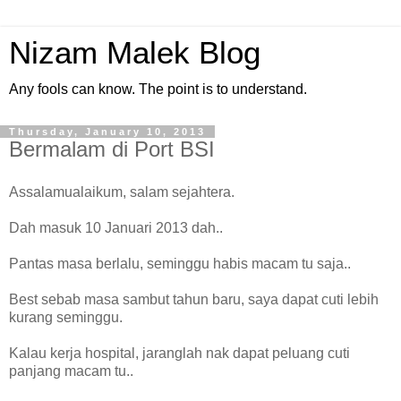
Nizam Malek Blog
Any fools can know. The point is to understand.
Thursday, January 10, 2013
Bermalam di Port BSI
Assalamualaikum, salam sejahtera.
Dah masuk 10 Januari 2013 dah..
Pantas masa berlalu, seminggu habis macam tu saja..
Best sebab masa sambut tahun baru, saya dapat cuti lebih
kurang seminggu.
Kalau kerja hospital, jaranglah nak dapat peluang cuti
panjang macam tu..