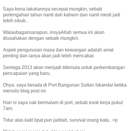
Saya kena lakukannya secepat mungkin, sebab
pertengahan tahun nanti dah kahwin dan nanti mesti jadi
lebih sibuk..
Walaubagaimanapun, insyaAllah semua ini akan
diusahakan dengan sebaik mungkin.
Aspek pengurusan masa dan kewangan adalah amat
penting dan ianya akan jadi lebih mencabar.
Semoga 2013 akan menjadi titikmula untuk perkembangan
pencapaian yang baru.
Ohya, saya berada di Port Bangunan Sultan Iskandar ketika
menulis blog post ini.
Hari ni saya nak bermalam di port, sebab esok kerja pukul
7am.
Tidur atas katil lipat pun jadilah, survival orang kata.. =p