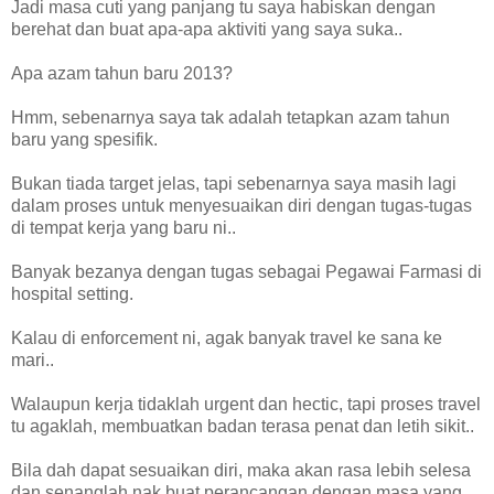
Jadi masa cuti yang panjang tu saya habiskan dengan
berehat dan buat apa-apa aktiviti yang saya suka..
Apa azam tahun baru 2013?
Hmm, sebenarnya saya tak adalah tetapkan azam tahun
baru yang spesifik.
Bukan tiada target jelas, tapi sebenarnya saya masih lagi
dalam proses untuk menyesuaikan diri dengan tugas-tugas
di tempat kerja yang baru ni..
Banyak bezanya dengan tugas sebagai Pegawai Farmasi di
hospital setting.
Kalau di enforcement ni, agak banyak travel ke sana ke
mari..
Walaupun kerja tidaklah urgent dan hectic, tapi proses travel
tu agaklah, membuatkan badan terasa penat dan letih sikit..
Bila dah dapat sesuaikan diri, maka akan rasa lebih selesa
dan senanglah nak buat perancangan dengan masa yang