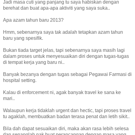
Jadi masa cuti yang panjang tu saya habiskan dengan
berehat dan buat apa-apa aktiviti yang saya suka..
Apa azam tahun baru 2013?
Hmm, sebenarnya saya tak adalah tetapkan azam tahun
baru yang spesifik.
Bukan tiada target jelas, tapi sebenarnya saya masih lagi
dalam proses untuk menyesuaikan diri dengan tugas-tugas
di tempat kerja yang baru ni..
Banyak bezanya dengan tugas sebagai Pegawai Farmasi di
hospital setting.
Kalau di enforcement ni, agak banyak travel ke sana ke
mari..
Walaupun kerja tidaklah urgent dan hectic, tapi proses travel
tu agaklah, membuatkan badan terasa penat dan letih sikit..
Bila dah dapat sesuaikan diri, maka akan rasa lebih selesa
dan senanglah nak buat perancangan dengan masa yang