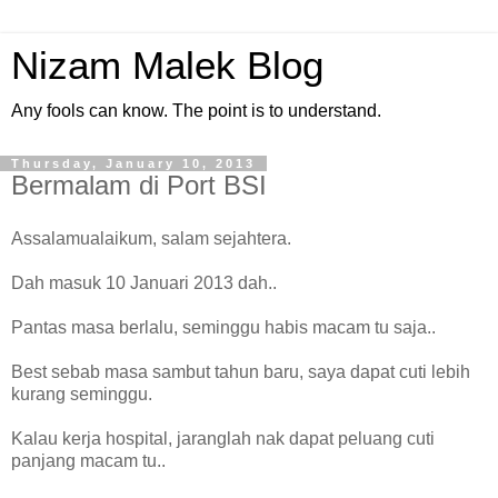
Nizam Malek Blog
Any fools can know. The point is to understand.
Thursday, January 10, 2013
Bermalam di Port BSI
Assalamualaikum, salam sejahtera.
Dah masuk 10 Januari 2013 dah..
Pantas masa berlalu, seminggu habis macam tu saja..
Best sebab masa sambut tahun baru, saya dapat cuti lebih
kurang seminggu.
Kalau kerja hospital, jaranglah nak dapat peluang cuti
panjang macam tu..