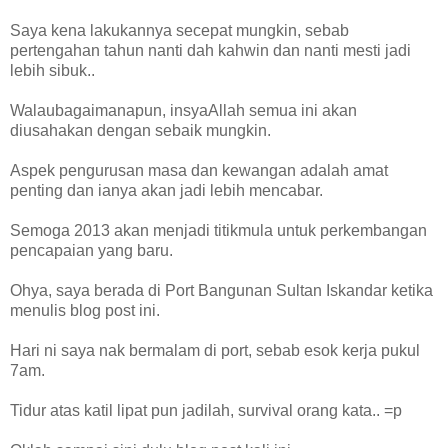
Saya kena lakukannya secepat mungkin, sebab
pertengahan tahun nanti dah kahwin dan nanti mesti jadi
lebih sibuk..
Walaubagaimanapun, insyaAllah semua ini akan
diusahakan dengan sebaik mungkin.
Aspek pengurusan masa dan kewangan adalah amat
penting dan ianya akan jadi lebih mencabar.
Semoga 2013 akan menjadi titikmula untuk perkembangan
pencapaian yang baru.
Ohya, saya berada di Port Bangunan Sultan Iskandar ketika
menulis blog post ini.
Hari ni saya nak bermalam di port, sebab esok kerja pukul
7am.
Tidur atas katil lipat pun jadilah, survival orang kata.. =p