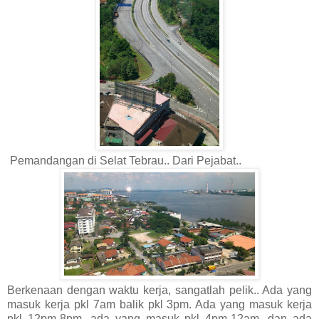
Pemandangan di Selat Tebrau.. Dari Pejabat..
Berkenaan dengan waktu kerja, sangatlah pelik.. Ada yang
masuk kerja pkl 7am balik pkl 3pm. Ada yang masuk kerja
pkl 12pm-8pm, ada yang masuk pkl 4pm-12am, dan ada