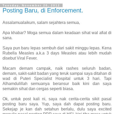
Tuesday, November 20, 2012
Posting Baru, di Enforcement.
Assalamualaikum, salam sejahtera semua,
Apa khabar? Moga semua dalam keadaan sihat wal afiat di
sana.
Saya pun baru lepas sembuh dari sakit minggu lepas. Kena
Rubella Measles a.k.a 3 days Measles atau lebih mudah
disebut Viral Fever.
Macam demam campak, naik rashes seluruh badan,
demam, sakit-sakit badan yang teruk sampai saya ditahan di
wad di Puteri Specialist Hospital untuk 3 hari. Tapi
Alhamdulillah semuanya beransur baik kini dan saya
semakin sihat dan cergas seperti biasa.
Ok, untuk post kali ni, saya nak cerita-cerita sikit pasal
posting baru saya. Yup, saya dah dapat posting baru.
Sekejap je kan dah setahun berlalu, dulu saya excited