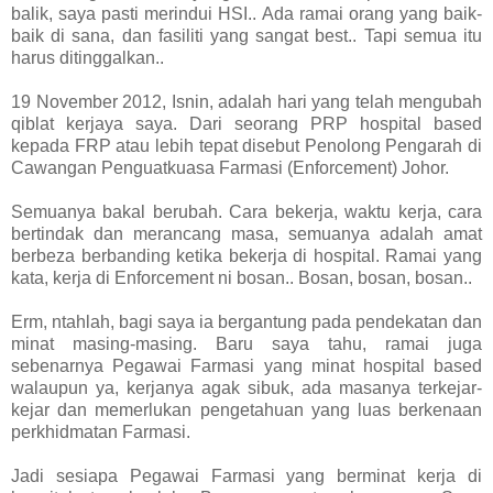
balik, saya pasti merindui HSI.. Ada ramai orang yang baik-
baik di sana, dan fasiliti yang sangat best.. Tapi semua itu
harus ditinggalkan..
19 November 2012, Isnin, adalah hari yang telah mengubah
qiblat kerjaya saya. Dari seorang PRP hospital based
kepada FRP atau lebih tepat disebut Penolong Pengarah di
Cawangan Penguatkuasa Farmasi (Enforcement) Johor.
Semuanya bakal berubah. Cara bekerja, waktu kerja, cara
bertindak dan merancang masa, semuanya adalah amat
berbeza berbanding ketika bekerja di hospital. Ramai yang
kata, kerja di Enforcement ni bosan.. Bosan, bosan, bosan..
Erm, ntahlah, bagi saya ia bergantung pada pendekatan dan
minat masing-masing. Baru saya tahu, ramai juga
sebenarnya Pegawai Farmasi yang minat hospital based
walaupun ya, kerjanya agak sibuk, ada masanya terkejar-
kejar dan memerlukan pengetahuan yang luas berkenaan
perkhidmatan Farmasi.
Jadi sesiapa Pegawai Farmasi yang berminat kerja di