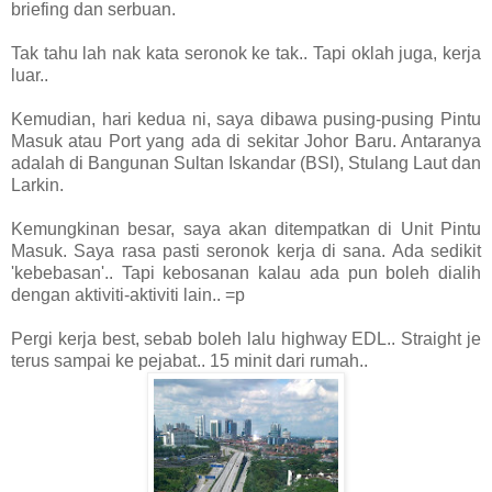
briefing dan serbuan.
Tak tahu lah nak kata seronok ke tak.. Tapi oklah juga, kerja
luar..
Kemudian, hari kedua ni, saya dibawa pusing-pusing Pintu
Masuk atau Port yang ada di sekitar Johor Baru. Antaranya
adalah di Bangunan Sultan Iskandar (BSI), Stulang Laut dan
Larkin.
Kemungkinan besar, saya akan ditempatkan di Unit Pintu
Masuk. Saya rasa pasti seronok kerja di sana. Ada sedikit
'kebebasan'.. Tapi kebosanan kalau ada pun boleh dialih
dengan aktiviti-aktiviti lain.. =p
Pergi kerja best, sebab boleh lalu highway EDL.. Straight je
terus sampai ke pejabat.. 15 minit dari rumah..