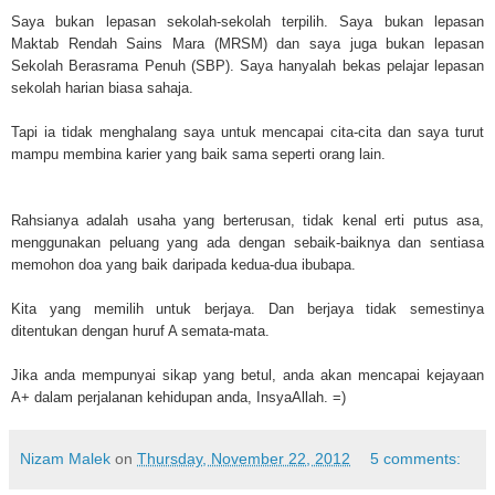
Saya bukan lepasan sekolah-sekolah terpilih. Saya bukan lepasan
Maktab Rendah Sains Mara (MRSM) dan saya juga bukan lepasan
Sekolah Berasrama Penuh (SBP). Saya hanyalah bekas pelajar lepasan
sekolah harian biasa sahaja.
Tapi ia tidak menghalang saya untuk mencapai cita-cita dan saya turut
mampu membina karier yang baik sama seperti orang lain.
Rahsianya adalah usaha yang berterusan, tidak kenal erti putus asa,
menggunakan peluang yang ada dengan sebaik-baiknya dan sentiasa
memohon doa yang baik daripada kedua-dua ibubapa.
Kita yang memilih untuk berjaya. Dan berjaya tidak semestinya
ditentukan dengan huruf A semata-mata.
Jika anda mempunyai sikap yang betul, anda akan mencapai kejayaan
A+ dalam perjalanan kehidupan anda, InsyaAllah. =)
Nizam Malek
on
Thursday, November 22, 2012
5 comments: