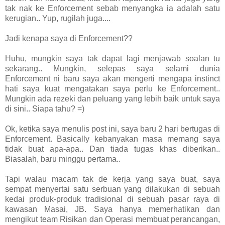
tak nak ke Enforcement sebab menyangka ia adalah satu
kerugian.. Yup, rugilah juga....
Jadi kenapa saya di Enforcement??
Huhu, mungkin saya tak dapat lagi menjawab soalan tu
sekarang.. Mungkin, selepas saya selami dunia
Enforcement ni baru saya akan mengerti mengapa instinct
hati saya kuat mengatakan saya perlu ke Enforcement..
Mungkin ada rezeki dan peluang yang lebih baik untuk saya
di sini.. Siapa tahu? =)
Ok, ketika saya menulis post ini, saya baru 2 hari bertugas di
Enforcement. Basically kebanyakan masa memang saya
tidak buat apa-apa.. Dan tiada tugas khas diberikan..
Biasalah, baru minggu pertama..
Tapi walau macam tak de kerja yang saya buat, saya
sempat menyertai satu serbuan yang dilakukan di sebuah
kedai produk-produk tradisional di sebuah pasar raya di
kawasan Masai, JB. Saya hanya memerhatikan dan
mengikut team Risikan dan Operasi membuat perancangan,