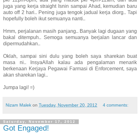
juga yang kerja straight Isnin sampai Ahad, kemudian baru
auto off 2 hari.. Pening juga tengok jadual kerja diorg.. Tapi
hopefully boleh ikut semuanya nanti..
Hmm, perjalanan masih panjang.. Banyak lagi dugaan yang
bakal ditempuh.. Semoga semuanya berjalan lancar dan
dipermudahkan..
Oklah, sampai sini dulu yang boleh saya sharekan buat
masa ni.. InsyaAllah kalau ada pengalaman menarik
berkenaan Kerjaya Pegawai Farmasi di Enforcement, saya
akan sharekan lagi..
Jumpa lagi! =)
Nizam Malek
on
Tuesday, November 20, 2012
4 comments:
Saturday, November 17, 2012
Got Engaged!