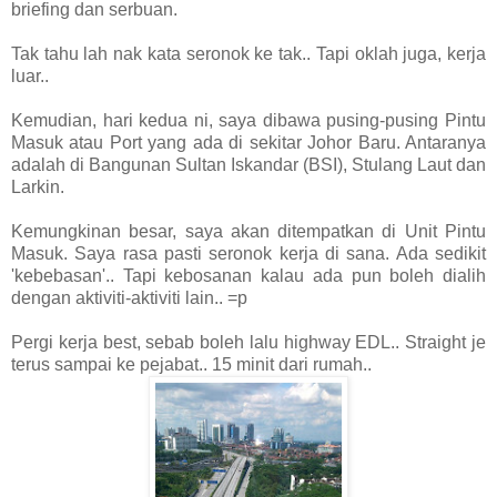
briefing dan serbuan.
Tak tahu lah nak kata seronok ke tak.. Tapi oklah juga, kerja
luar..
Kemudian, hari kedua ni, saya dibawa pusing-pusing Pintu
Masuk atau Port yang ada di sekitar Johor Baru. Antaranya
adalah di Bangunan Sultan Iskandar (BSI), Stulang Laut dan
Larkin.
Kemungkinan besar, saya akan ditempatkan di Unit Pintu
Masuk. Saya rasa pasti seronok kerja di sana. Ada sedikit
'kebebasan'.. Tapi kebosanan kalau ada pun boleh dialih
dengan aktiviti-aktiviti lain.. =p
Pergi kerja best, sebab boleh lalu highway EDL.. Straight je
terus sampai ke pejabat.. 15 minit dari rumah..