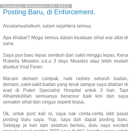
Tuesday, November 20, 2012
Posting Baru, di Enforcement.
Assalamualaikum, salam sejahtera semua,
Apa khabar? Moga semua dalam keadaan sihat wal afiat di
sana.
Saya pun baru lepas sembuh dari sakit minggu lepas. Kena
Rubella Measles a.k.a 3 days Measles atau lebih mudah
disebut Viral Fever.
Macam demam campak, naik rashes seluruh badan,
demam, sakit-sakit badan yang teruk sampai saya ditahan di
wad di Puteri Specialist Hospital untuk 3 hari. Tapi
Alhamdulillah semuanya beransur baik kini dan saya
semakin sihat dan cergas seperti biasa.
Ok, untuk post kali ni, saya nak cerita-cerita sikit pasal
posting baru saya. Yup, saya dah dapat posting baru.
Sekejap je kan dah setahun berlalu, dulu saya excited