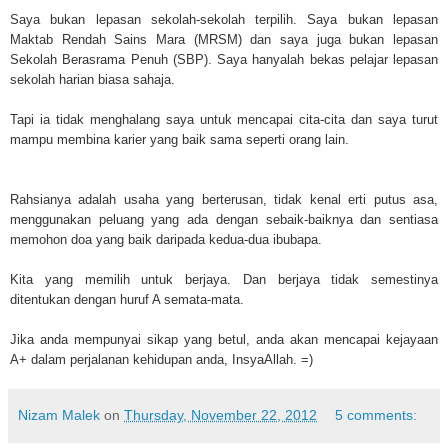
Saya bukan lepasan sekolah-sekolah terpilih. Saya bukan lepasan
Maktab Rendah Sains Mara (MRSM) dan saya juga bukan lepasan
Sekolah Berasrama Penuh (SBP). Saya hanyalah bekas pelajar lepasan
sekolah harian biasa sahaja.
Tapi ia tidak menghalang saya untuk mencapai cita-cita dan saya turut
mampu membina karier yang baik sama seperti orang lain.
Rahsianya adalah usaha yang berterusan, tidak kenal erti putus asa,
menggunakan peluang yang ada dengan sebaik-baiknya dan sentiasa
memohon doa yang baik daripada kedua-dua ibubapa.
Kita yang memilih untuk berjaya. Dan berjaya tidak semestinya
ditentukan dengan huruf A semata-mata.
Jika anda mempunyai sikap yang betul, anda akan mencapai kejayaan
A+ dalam perjalanan kehidupan anda, InsyaAllah. =)
Nizam Malek
on
Thursday, November 22, 2012
5 comments: