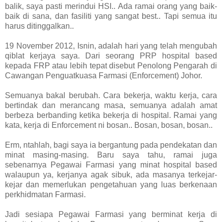
balik, saya pasti merindui HSI.. Ada ramai orang yang baik-
baik di sana, dan fasiliti yang sangat best.. Tapi semua itu
harus ditinggalkan..
19 November 2012, Isnin, adalah hari yang telah mengubah
qiblat kerjaya saya. Dari seorang PRP hospital based
kepada FRP atau lebih tepat disebut Penolong Pengarah di
Cawangan Penguatkuasa Farmasi (Enforcement) Johor.
Semuanya bakal berubah. Cara bekerja, waktu kerja, cara
bertindak dan merancang masa, semuanya adalah amat
berbeza berbanding ketika bekerja di hospital. Ramai yang
kata, kerja di Enforcement ni bosan.. Bosan, bosan, bosan..
Erm, ntahlah, bagi saya ia bergantung pada pendekatan dan
minat masing-masing. Baru saya tahu, ramai juga
sebenarnya Pegawai Farmasi yang minat hospital based
walaupun ya, kerjanya agak sibuk, ada masanya terkejar-
kejar dan memerlukan pengetahuan yang luas berkenaan
perkhidmatan Farmasi.
Jadi sesiapa Pegawai Farmasi yang berminat kerja di