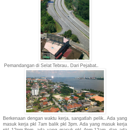
Pemandangan di Selat Tebrau.. Dari Pejabat..
Berkenaan dengan waktu kerja, sangatlah pelik.. Ada yang
masuk kerja pkl 7am balik pkl 3pm. Ada yang masuk kerja
pkl 12pm-8pm, ada yang masuk pkl 4pm-12am, dan ada