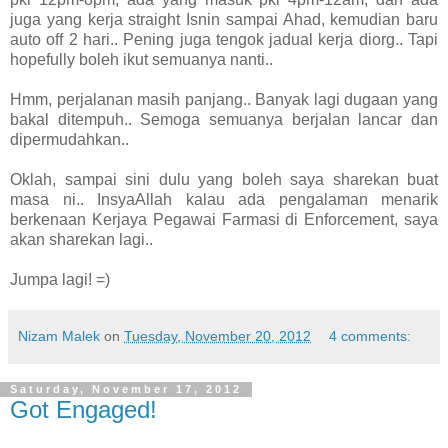
juga yang kerja straight Isnin sampai Ahad, kemudian baru
auto off 2 hari.. Pening juga tengok jadual kerja diorg.. Tapi
hopefully boleh ikut semuanya nanti..
Hmm, perjalanan masih panjang.. Banyak lagi dugaan yang
bakal ditempuh.. Semoga semuanya berjalan lancar dan
dipermudahkan..
Oklah, sampai sini dulu yang boleh saya sharekan buat
masa ni.. InsyaAllah kalau ada pengalaman menarik
berkenaan Kerjaya Pegawai Farmasi di Enforcement, saya
akan sharekan lagi..
Jumpa lagi! =)
Nizam Malek
on
Tuesday, November 20, 2012
4 comments:
Saturday, November 17, 2012
Got Engaged!