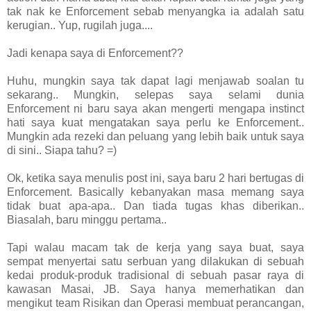
tak nak ke Enforcement sebab menyangka ia adalah satu
kerugian.. Yup, rugilah juga....
Jadi kenapa saya di Enforcement??
Huhu, mungkin saya tak dapat lagi menjawab soalan tu
sekarang.. Mungkin, selepas saya selami dunia
Enforcement ni baru saya akan mengerti mengapa instinct
hati saya kuat mengatakan saya perlu ke Enforcement..
Mungkin ada rezeki dan peluang yang lebih baik untuk saya
di sini.. Siapa tahu? =)
Ok, ketika saya menulis post ini, saya baru 2 hari bertugas di
Enforcement. Basically kebanyakan masa memang saya
tidak buat apa-apa.. Dan tiada tugas khas diberikan..
Biasalah, baru minggu pertama..
Tapi walau macam tak de kerja yang saya buat, saya
sempat menyertai satu serbuan yang dilakukan di sebuah
kedai produk-produk tradisional di sebuah pasar raya di
kawasan Masai, JB. Saya hanya memerhatikan dan
mengikut team Risikan dan Operasi membuat perancangan,