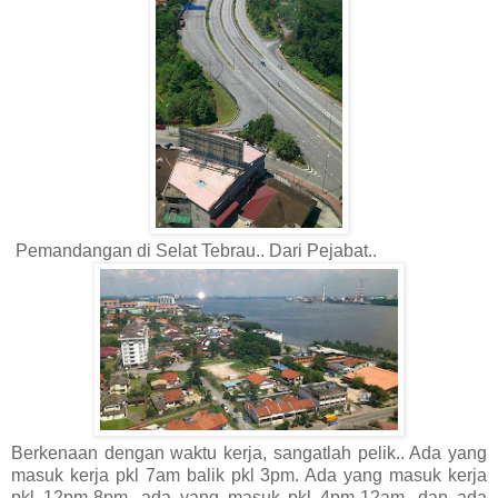
Pemandangan di Selat Tebrau.. Dari Pejabat..
Berkenaan dengan waktu kerja, sangatlah pelik.. Ada yang
masuk kerja pkl 7am balik pkl 3pm. Ada yang masuk kerja
pkl 12pm-8pm, ada yang masuk pkl 4pm-12am, dan ada