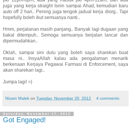
juga yang kerja straight Isnin sampai Ahad, kemudian baru
auto off 2 hari.. Pening juga tengok jadual kerja diorg.. Tapi
hopefully boleh ikut semuanya nanti..
Hmm, perjalanan masih panjang.. Banyak lagi dugaan yang
bakal ditempuh.. Semoga semuanya berjalan lancar dan
dipermudahkan..
Oklah, sampai sini dulu yang boleh saya sharekan buat
masa ni.. InsyaAllah kalau ada pengalaman menarik
berkenaan Kerjaya Pegawai Farmasi di Enforcement, saya
akan sharekan lagi..
Jumpa lagi! =)
Nizam Malek
on
Tuesday, November 20, 2012
4 comments:
Saturday, November 17, 2012
Got Engaged!