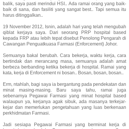
balik, saya pasti merindui HSI.. Ada ramai orang yang baik-
baik di sana, dan fasiliti yang sangat best.. Tapi semua itu
harus ditinggalkan..
19 November 2012, Isnin, adalah hari yang telah mengubah
qiblat kerjaya saya. Dari seorang PRP hospital based
kepada FRP atau lebih tepat disebut Penolong Pengarah di
Cawangan Penguatkuasa Farmasi (Enforcement) Johor.
Semuanya bakal berubah. Cara bekerja, waktu kerja, cara
bertindak dan merancang masa, semuanya adalah amat
berbeza berbanding ketika bekerja di hospital. Ramai yang
kata, kerja di Enforcement ni bosan.. Bosan, bosan, bosan..
Erm, ntahlah, bagi saya ia bergantung pada pendekatan dan
minat masing-masing. Baru saya tahu, ramai juga
sebenarnya Pegawai Farmasi yang minat hospital based
walaupun ya, kerjanya agak sibuk, ada masanya terkejar-
kejar dan memerlukan pengetahuan yang luas berkenaan
perkhidmatan Farmasi.
Jadi sesiapa Pegawai Farmasi yang berminat kerja di