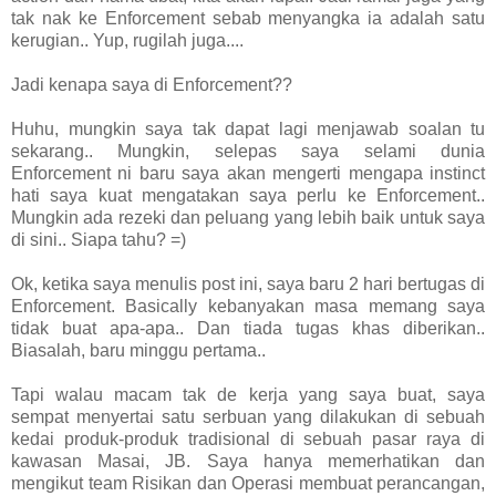
tak nak ke Enforcement sebab menyangka ia adalah satu
kerugian.. Yup, rugilah juga....
Jadi kenapa saya di Enforcement??
Huhu, mungkin saya tak dapat lagi menjawab soalan tu
sekarang.. Mungkin, selepas saya selami dunia
Enforcement ni baru saya akan mengerti mengapa instinct
hati saya kuat mengatakan saya perlu ke Enforcement..
Mungkin ada rezeki dan peluang yang lebih baik untuk saya
di sini.. Siapa tahu? =)
Ok, ketika saya menulis post ini, saya baru 2 hari bertugas di
Enforcement. Basically kebanyakan masa memang saya
tidak buat apa-apa.. Dan tiada tugas khas diberikan..
Biasalah, baru minggu pertama..
Tapi walau macam tak de kerja yang saya buat, saya
sempat menyertai satu serbuan yang dilakukan di sebuah
kedai produk-produk tradisional di sebuah pasar raya di
kawasan Masai, JB. Saya hanya memerhatikan dan
mengikut team Risikan dan Operasi membuat perancangan,