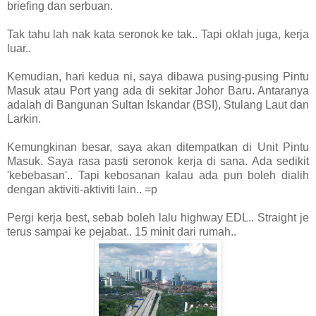
briefing dan serbuan.
Tak tahu lah nak kata seronok ke tak.. Tapi oklah juga, kerja
luar..
Kemudian, hari kedua ni, saya dibawa pusing-pusing Pintu
Masuk atau Port yang ada di sekitar Johor Baru. Antaranya
adalah di Bangunan Sultan Iskandar (BSI), Stulang Laut dan
Larkin.
Kemungkinan besar, saya akan ditempatkan di Unit Pintu
Masuk. Saya rasa pasti seronok kerja di sana. Ada sedikit
'kebebasan'.. Tapi kebosanan kalau ada pun boleh dialih
dengan aktiviti-aktiviti lain.. =p
Pergi kerja best, sebab boleh lalu highway EDL.. Straight je
terus sampai ke pejabat.. 15 minit dari rumah..