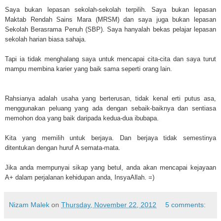
Saya bukan lepasan sekolah-sekolah terpilih. Saya bukan lepasan
Maktab Rendah Sains Mara (MRSM) dan saya juga bukan lepasan
Sekolah Berasrama Penuh (SBP). Saya hanyalah bekas pelajar lepasan
sekolah harian biasa sahaja.
Tapi ia tidak menghalang saya untuk mencapai cita-cita dan saya turut
mampu membina karier yang baik sama seperti orang lain.
Rahsianya adalah usaha yang berterusan, tidak kenal erti putus asa,
menggunakan peluang yang ada dengan sebaik-baiknya dan sentiasa
memohon doa yang baik daripada kedua-dua ibubapa.
Kita yang memilih untuk berjaya. Dan berjaya tidak semestinya
ditentukan dengan huruf A semata-mata.
Jika anda mempunyai sikap yang betul, anda akan mencapai kejayaan
A+ dalam perjalanan kehidupan anda, InsyaAllah. =)
Nizam Malek
on
Thursday, November 22, 2012
5 comments: