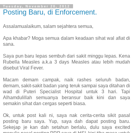
Tuesday, November 20, 2012
Posting Baru, di Enforcement.
Assalamualaikum, salam sejahtera semua,
Apa khabar? Moga semua dalam keadaan sihat wal afiat di
sana.
Saya pun baru lepas sembuh dari sakit minggu lepas. Kena
Rubella Measles a.k.a 3 days Measles atau lebih mudah
disebut Viral Fever.
Macam demam campak, naik rashes seluruh badan,
demam, sakit-sakit badan yang teruk sampai saya ditahan di
wad di Puteri Specialist Hospital untuk 3 hari. Tapi
Alhamdulillah semuanya beransur baik kini dan saya
semakin sihat dan cergas seperti biasa.
Ok, untuk post kali ni, saya nak cerita-cerita sikit pasal
posting baru saya. Yup, saya dah dapat posting baru.
Sekejap je kan dah setahun berlalu, dulu saya excited