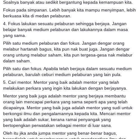
Soalnya banyak atau sedikit bergantung kepada kemampuan kita.
Fokus pada simpanan. Lebih banyak kita mampu menyimpan, lebih
berkuasa kita di medan pelaburan.
4. Fokus lakukan sesuatu pelaburan sehingga berjaya. Jangan
belajar banyak medium pelaburan dan lakukannya dalam masa
yang sama.
Pilih satu medium pelaburan dan fokus. Jangan dengar orang
melabur hartanah bagus, kita pun nak buat juga. Jangan dengar
orang untung melabur saham, kita pun tergesa-gesa nak melabur
dalam saham.
Pilih satu dan fokus. Apabila telah berjaya dalam sesuatu medium
pelaburan, barulah ceburi medium pelaburan yang lain pula.
5. Cari mentor. Mentor yang baik adalah mentor yang telah
melakukan perkara yang ingin kita lakukan dengan berjayanya.
Mentor yang baik juga adalah mentor yang berjaya membantu
orang lain mencapai perkara yang sama seperti apa yang telah
dicapainya. Mentor yang baik juga adalah mentor yang sudi untuk
berkongsi ilmu dan pengalamannya kepada kita. Mencari mentor
yang baik adalah sukar, kerana ramai penyangak yang
bertopengkan perwatakan sebagai mentor di luar sana.
Oleh itu jika anda jumpa mentor yang benar-benar bagus,