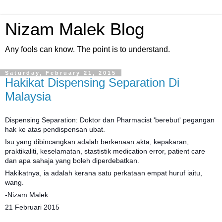
Nizam Malek Blog
Any fools can know. The point is to understand.
Saturday, February 21, 2015
Hakikat Dispensing Separation Di
Malaysia
Dispensing Separation: Doktor dan Pharmacist 'berebut' pegangan
hak ke atas pendispensan ubat.
Isu yang dibincangkan adalah berkenaan akta, kepakaran,
praktikaliti, keselamatan, stastistik medication error, patient care
dan apa sahaja yang boleh diperdebatkan.
Hakikatnya, ia adalah kerana satu perkataan empat huruf iaitu,
wang.
-Nizam Malek
21 Februari 2015