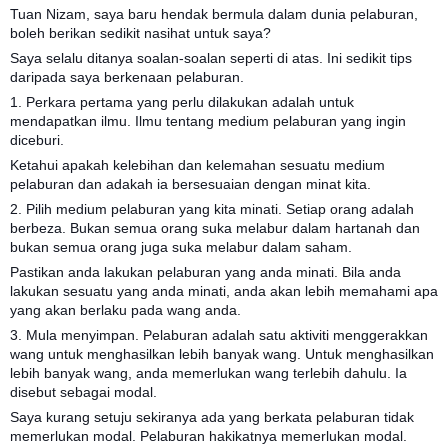
Tuan Nizam, saya baru hendak bermula dalam dunia pelaburan,
boleh berikan sedikit nasihat untuk saya?
Saya selalu ditanya soalan-soalan seperti di atas. Ini sedikit tips
daripada saya berkenaan pelaburan.
1. Perkara pertama yang perlu dilakukan adalah untuk
mendapatkan ilmu. Ilmu tentang medium pelaburan yang ingin
diceburi.
Ketahui apakah kelebihan dan kelemahan sesuatu medium
pelaburan dan adakah ia bersesuaian dengan minat kita.
2. Pilih medium pelaburan yang kita minati. Setiap orang adalah
berbeza. Bukan semua orang suka melabur dalam hartanah dan
bukan semua orang juga suka melabur dalam saham.
Pastikan anda lakukan pelaburan yang anda minati. Bila anda
lakukan sesuatu yang anda minati, anda akan lebih memahami apa
yang akan berlaku pada wang anda.
3. Mula menyimpan. Pelaburan adalah satu aktiviti menggerakkan
wang untuk menghasilkan lebih banyak wang. Untuk menghasilkan
lebih banyak wang, anda memerlukan wang terlebih dahulu. Ia
disebut sebagai modal.
Saya kurang setuju sekiranya ada yang berkata pelaburan tidak
memerlukan modal. Pelaburan hakikatnya memerlukan modal.