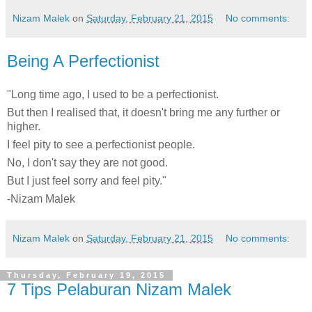
Nizam Malek
on
Saturday, February 21, 2015
No comments:
Being A Perfectionist
"Long time ago, I used to be a perfectionist.
But then I realised that, it doesn't bring me any further or
higher.
I feel pity to see a perfectionist people.
No, I don't say they are not good.
But I just feel sorry and feel pity."
-Nizam Malek
Nizam Malek
on
Saturday, February 21, 2015
No comments:
Thursday, February 19, 2015
7 Tips Pelaburan Nizam Malek