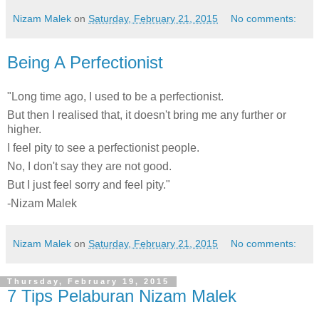
Nizam Malek
on
Saturday, February 21, 2015
No comments:
Being A Perfectionist
"Long time ago, I used to be a perfectionist.
But then I realised that, it doesn't bring me any further or
higher.
I feel pity to see a perfectionist people.
No, I don't say they are not good.
But I just feel sorry and feel pity."
-Nizam Malek
Nizam Malek
on
Saturday, February 21, 2015
No comments:
Thursday, February 19, 2015
7 Tips Pelaburan Nizam Malek