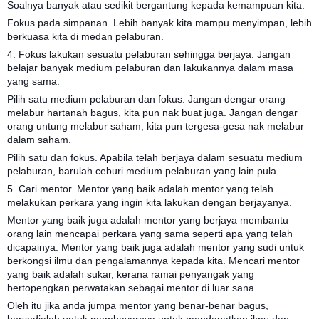
Soalnya banyak atau sedikit bergantung kepada kemampuan kita.
Fokus pada simpanan. Lebih banyak kita mampu menyimpan, lebih
berkuasa kita di medan pelaburan.
4. Fokus lakukan sesuatu pelaburan sehingga berjaya. Jangan
belajar banyak medium pelaburan dan lakukannya dalam masa
yang sama.
Pilih satu medium pelaburan dan fokus. Jangan dengar orang
melabur hartanah bagus, kita pun nak buat juga. Jangan dengar
orang untung melabur saham, kita pun tergesa-gesa nak melabur
dalam saham.
Pilih satu dan fokus. Apabila telah berjaya dalam sesuatu medium
pelaburan, barulah ceburi medium pelaburan yang lain pula.
5. Cari mentor. Mentor yang baik adalah mentor yang telah
melakukan perkara yang ingin kita lakukan dengan berjayanya.
Mentor yang baik juga adalah mentor yang berjaya membantu
orang lain mencapai perkara yang sama seperti apa yang telah
dicapainya. Mentor yang baik juga adalah mentor yang sudi untuk
berkongsi ilmu dan pengalamannya kepada kita. Mencari mentor
yang baik adalah sukar, kerana ramai penyangak yang
bertopengkan perwatakan sebagai mentor di luar sana.
Oleh itu jika anda jumpa mentor yang benar-benar bagus,