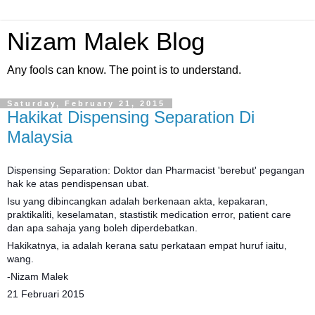
Nizam Malek Blog
Any fools can know. The point is to understand.
Saturday, February 21, 2015
Hakikat Dispensing Separation Di
Malaysia
Dispensing Separation: Doktor dan Pharmacist 'berebut' pegangan
hak ke atas pendispensan ubat.
Isu yang dibincangkan adalah berkenaan akta, kepakaran,
praktikaliti, keselamatan, stastistik medication error, patient care
dan apa sahaja yang boleh diperdebatkan.
Hakikatnya, ia adalah kerana satu perkataan empat huruf iaitu,
wang.
-Nizam Malek
21 Februari 2015