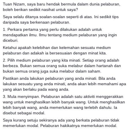
Tuan Nizam, saya baru hendak bermula dalam dunia pelaburan,
boleh berikan sedikit nasihat untuk saya?
Saya selalu ditanya soalan-soalan seperti di atas. Ini sedikit tips
daripada saya berkenaan pelaburan.
1. Perkara pertama yang perlu dilakukan adalah untuk
mendapatkan ilmu. Ilmu tentang medium pelaburan yang ingin
diceburi.
Ketahui apakah kelebihan dan kelemahan sesuatu medium
pelaburan dan adakah ia bersesuaian dengan minat kita.
2. Pilih medium pelaburan yang kita minati. Setiap orang adalah
berbeza. Bukan semua orang suka melabur dalam hartanah dan
bukan semua orang juga suka melabur dalam saham.
Pastikan anda lakukan pelaburan yang anda minati. Bila anda
lakukan sesuatu yang anda minati, anda akan lebih memahami apa
yang akan berlaku pada wang anda.
3. Mula menyimpan. Pelaburan adalah satu aktiviti menggerakkan
wang untuk menghasilkan lebih banyak wang. Untuk menghasilkan
lebih banyak wang, anda memerlukan wang terlebih dahulu. Ia
disebut sebagai modal.
Saya kurang setuju sekiranya ada yang berkata pelaburan tidak
memerlukan modal. Pelaburan hakikatnya memerlukan modal.