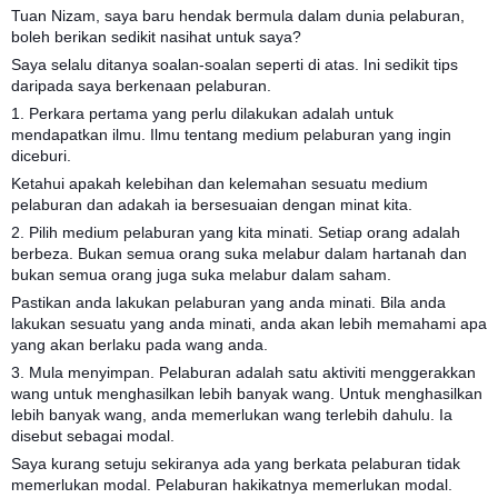
Tuan Nizam, saya baru hendak bermula dalam dunia pelaburan,
boleh berikan sedikit nasihat untuk saya?
Saya selalu ditanya soalan-soalan seperti di atas. Ini sedikit tips
daripada saya berkenaan pelaburan.
1. Perkara pertama yang perlu dilakukan adalah untuk
mendapatkan ilmu. Ilmu tentang medium pelaburan yang ingin
diceburi.
Ketahui apakah kelebihan dan kelemahan sesuatu medium
pelaburan dan adakah ia bersesuaian dengan minat kita.
2. Pilih medium pelaburan yang kita minati. Setiap orang adalah
berbeza. Bukan semua orang suka melabur dalam hartanah dan
bukan semua orang juga suka melabur dalam saham.
Pastikan anda lakukan pelaburan yang anda minati. Bila anda
lakukan sesuatu yang anda minati, anda akan lebih memahami apa
yang akan berlaku pada wang anda.
3. Mula menyimpan. Pelaburan adalah satu aktiviti menggerakkan
wang untuk menghasilkan lebih banyak wang. Untuk menghasilkan
lebih banyak wang, anda memerlukan wang terlebih dahulu. Ia
disebut sebagai modal.
Saya kurang setuju sekiranya ada yang berkata pelaburan tidak
memerlukan modal. Pelaburan hakikatnya memerlukan modal.