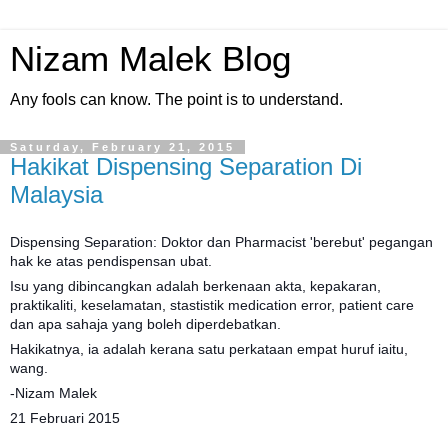
Nizam Malek Blog
Any fools can know. The point is to understand.
Saturday, February 21, 2015
Hakikat Dispensing Separation Di
Malaysia
Dispensing Separation: Doktor dan Pharmacist 'berebut' pegangan
hak ke atas pendispensan ubat.
Isu yang dibincangkan adalah berkenaan akta, kepakaran,
praktikaliti, keselamatan, stastistik medication error, patient care
dan apa sahaja yang boleh diperdebatkan.
Hakikatnya, ia adalah kerana satu perkataan empat huruf iaitu,
wang.
-Nizam Malek
21 Februari 2015