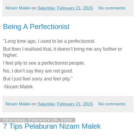
Nizam Malek
on
Saturday, February 21, 2015
No comments:
Being A Perfectionist
"Long time ago, I used to be a perfectionist.
But then I realised that, it doesn't bring me any further or
higher.
I feel pity to see a perfectionist people.
No, I don't say they are not good.
But I just feel sorry and feel pity."
-Nizam Malek
Nizam Malek
on
Saturday, February 21, 2015
No comments:
Thursday, February 19, 2015
7 Tips Pelaburan Nizam Malek