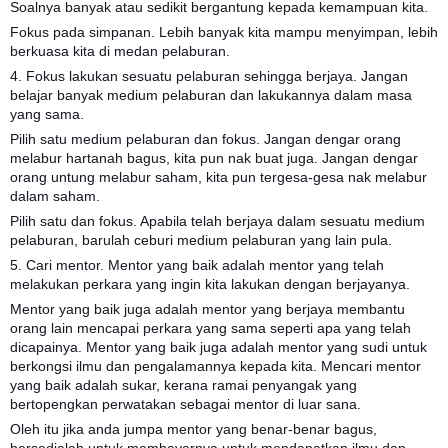
Soalnya banyak atau sedikit bergantung kepada kemampuan kita.
Fokus pada simpanan. Lebih banyak kita mampu menyimpan, lebih
berkuasa kita di medan pelaburan.
4. Fokus lakukan sesuatu pelaburan sehingga berjaya. Jangan
belajar banyak medium pelaburan dan lakukannya dalam masa
yang sama.
Pilih satu medium pelaburan dan fokus. Jangan dengar orang
melabur hartanah bagus, kita pun nak buat juga. Jangan dengar
orang untung melabur saham, kita pun tergesa-gesa nak melabur
dalam saham.
Pilih satu dan fokus. Apabila telah berjaya dalam sesuatu medium
pelaburan, barulah ceburi medium pelaburan yang lain pula.
5. Cari mentor. Mentor yang baik adalah mentor yang telah
melakukan perkara yang ingin kita lakukan dengan berjayanya.
Mentor yang baik juga adalah mentor yang berjaya membantu
orang lain mencapai perkara yang sama seperti apa yang telah
dicapainya. Mentor yang baik juga adalah mentor yang sudi untuk
berkongsi ilmu dan pengalamannya kepada kita. Mencari mentor
yang baik adalah sukar, kerana ramai penyangak yang
bertopengkan perwatakan sebagai mentor di luar sana.
Oleh itu jika anda jumpa mentor yang benar-benar bagus,