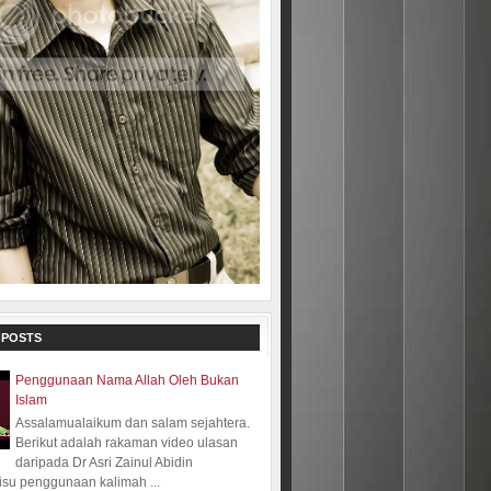
 POSTS
Penggunaan Nama Allah Oleh Bukan
Islam
Assalamualaikum dan salam sejahtera.
Berikut adalah rakaman video ulasan
daripada Dr Asri Zainul Abidin
isu penggunaan kalimah ...