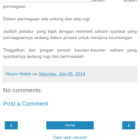
perniagaan.
Dalam perniagaan ada untung dan ada rugi.
Jadilah pelabur yang bijak dengan membeli saham sy
arikat yang
perniagaannya sedang dalam proses untuk menjana keuntungan.
Tinggalkan dan jangan sentuh kaunter-kaunter saham yang
syarikatnya sedang rugi dan bermasalah.
Nizam Malek
on
Saturday, July 05, 2014
No comments:
Post a Comment
‹
›
Home
View web version