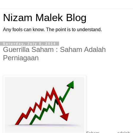
Nizam Malek Blog
Any fools can know. The point is to understand.
Saturday, July 5, 2014
Guerrilla Saham : Saham Adalah
Perniagaan
Saham adalah