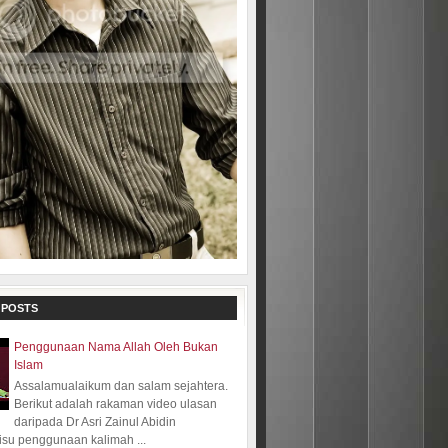
 POSTS
Penggunaan Nama Allah Oleh Bukan
Islam
Assalamualaikum dan salam sejahtera.
Berikut adalah rakaman video ulasan
daripada Dr Asri Zainul Abidin
isu penggunaan kalimah ...