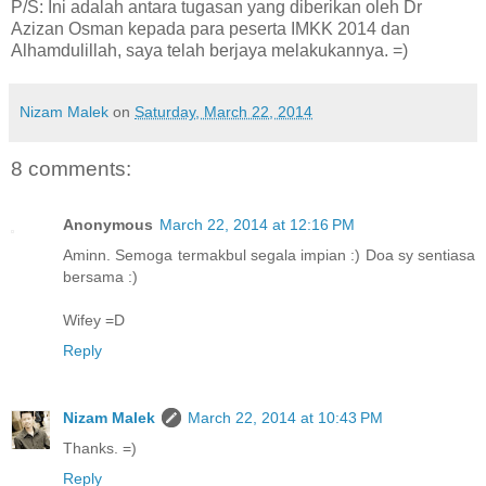
P/S: Ini adalah antara tugasan yang diberikan oleh Dr
Azizan Osman kepada para peserta IMKK 2014 dan
Alhamdulillah, saya telah berjaya melakukannya. =)
Nizam Malek
on
Saturday, March 22, 2014
8 comments:
Anonymous
March 22, 2014 at 12:16 PM
Aminn. Semoga termakbul segala impian :) Doa sy sentiasa
bersama :)
Wifey =D
Reply
Nizam Malek
March 22, 2014 at 10:43 PM
Thanks. =)
Reply