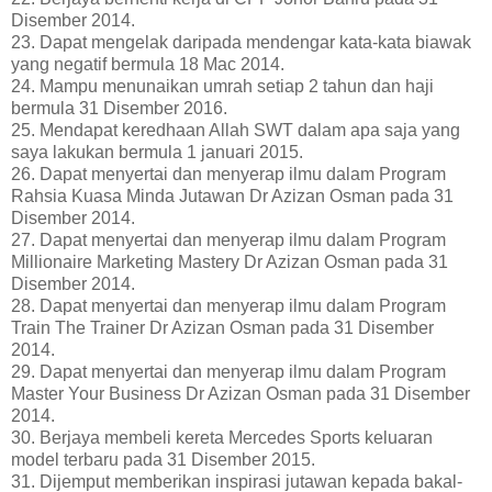
Disember 2014.
23. Dapat mengelak daripada mendengar kata-kata biawak
yang negatif bermula 18 Mac 2014.
24. Mampu menunaikan umrah setiap 2 tahun dan haji
bermula 31 Disember 2016.
25. Mendapat keredhaan Allah SWT dalam apa saja yang
saya lakukan bermula 1 januari 2015.
26. Dapat menyertai dan menyerap ilmu dalam Program
Rahsia Kuasa Minda Jutawan Dr Azizan Osman pada 31
Disember 2014.
27. Dapat menyertai dan menyerap ilmu dalam Program
Millionaire Marketing Mastery Dr Azizan Osman pada 31
Disember 2014.
28. Dapat menyertai dan menyerap ilmu dalam Program
Train The Trainer Dr Azizan Osman pada 31 Disember
2014.
29. Dapat menyertai dan menyerap ilmu dalam Program
Master Your Business Dr Azizan Osman pada 31 Disember
2014.
30. Berjaya membeli kereta Mercedes Sports keluaran
model terbaru pada 31 Disember 2015.
31. Dijemput memberikan inspirasi jutawan kepada bakal-