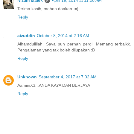
Nizam Malek
April 19, 2014 at 11:20 AM
Terima kasih, mohon doakan. =)
Reply
aizuddin
October 8, 2014 at 2:16 AM
Alhamdulillah. Saya pun pernah pergi. Memang terbaikk.
Pengalaman yang tak boleh dilupakan :D
Reply
Unknown
September 4, 2017 at 7:02 AM
AamiinX3...ANDA KAYA DAN BERJAYA
Reply