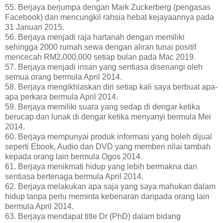
55. Berjaya berjumpa dengan Mark Zuckerberg (pengasas
Facebook) dan mencungkil rahsia hebat kejayaannya pada
31 Januari 2015.
56. Berjaya menjadi raja hartanah dengan memiliki
sehingga 2000 rumah sewa dengan aliran tunai positif
mencecah RM2,000,000 setiap bulan pada Mac 2019.
57. Berjaya menjadi insan yang sentiasa disenangi oleh
semua orang bermula April 2014.
58. Berjaya mengikhlaskan diri setiap kali saya berbuat apa-
apa perkara bermula April 2014.
59. Berjaya memiliki suara yang sedap di dengar ketika
berucap dan lunak di dengar ketika menyanyi bermula Mei
2014.
60. Berjaya mempunyai produk informasi yang boleh dijual
seperti Ebook, Audio dan DVD yang memberi nilai tambah
kepada orang lain bermula Ogos 2014.
61. Berjaya menikmati hidup yang lebih bermakna dan
sentiasa bertenaga bermula April 2014.
62. Berjaya melakukan apa saja yang saya mahukan dalam
hidup tanpa perlu meminta kebenaran daripada orang lain
bermula April 2014.
63. Berjaya mendapat title Dr (PhD) dalam bidang