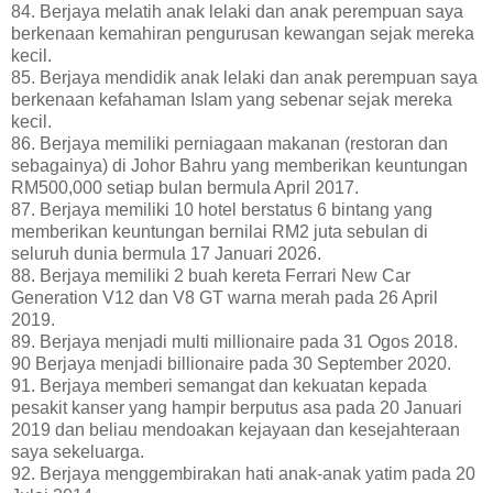
84. Berjaya melatih anak lelaki dan anak perempuan saya
berkenaan kemahiran pengurusan kewangan sejak mereka
kecil.
85. Berjaya mendidik anak lelaki dan anak perempuan saya
berkenaan kefahaman Islam yang sebenar sejak mereka
kecil.
86. Berjaya memiliki perniagaan makanan (restoran dan
sebagainya) di Johor Bahru yang memberikan keuntungan
RM500,000 setiap bulan bermula April 2017.
87. Berjaya memiliki 10 hotel berstatus 6 bintang yang
memberikan keuntungan bernilai RM2 juta sebulan di
seluruh dunia bermula 17 Januari 2026.
88. Berjaya memiliki 2 buah kereta Ferrari New Car
Generation V12 dan V8 GT warna merah pada 26 April
2019.
89. Berjaya menjadi multi millionaire pada 31 Ogos 2018.
90 Berjaya menjadi billionaire pada 30 September 2020.
91. Berjaya memberi semangat dan kekuatan kepada
pesakit kanser yang hampir berputus asa pada 20 Januari
2019 dan beliau mendoakan kejayaan dan kesejahteraan
saya sekeluarga.
92. Berjaya menggembirakan hati anak-anak yatim pada 20