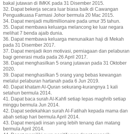
bakal jutawan di IMKK pada 31 Disember 2015.
32. Dapat bekerja secara luar biasa baik di Cawangan
Penguatkuasa Farmasi Johor bermula 20 Mac 2015.
34. Dapat menjadi multimillionaire pada umur 35 tahun.
35. Dapat membawa keluarga melancong ke luar negara
melihat 7 benda ajaib dunia.
36. Dapat membawa keluarga menunaikan haji di Mekah
pada 31 Disember 2017.
37. Dapat menjadi ikon motivasi, perniagaan dan pelaburan
bagi generasi muda pada 26 April 2017.
38. Dapat menghasilkan 5 orang jutawan pada 31 Oktober
2020.
39. Dapat menghasilkan 5 orang yang bebas kewangan
melalui pelaburan hartanah pada 6 Jun 2019.
40. Dapat khatam Al-Quran sekurang-kurangnya 1 kali
setahun bermula 2014.
41. Dapat baca surah Al-Kahfi setiap lepas maghrib setiap
minggu bermula Jun 2014.
42. Dapat sedekahkan surah Al-Fatihah kepada mama dan
abah setiap hari bermula April 2014.
43. Dapat menjadi insan yang lebih tenang dan matang
bermula April 2014.