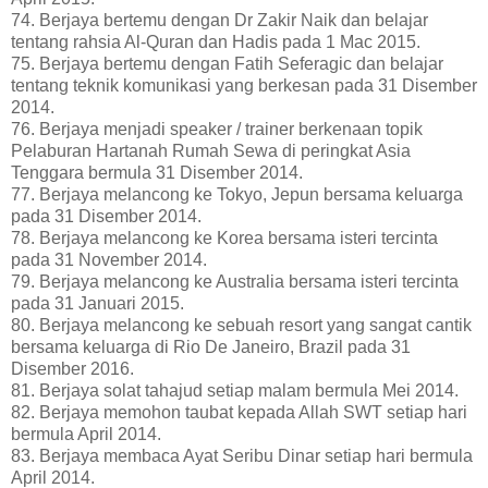
74. Berjaya bertemu dengan Dr Zakir Naik dan belajar
tentang rahsia Al-Quran dan Hadis pada 1 Mac 2015.
75. Berjaya bertemu dengan Fatih Seferagic dan belajar
tentang teknik komunikasi yang berkesan pada 31 Disember
2014.
76. Berjaya menjadi speaker / trainer berkenaan topik
Pelaburan Hartanah Rumah Sewa di peringkat Asia
Tenggara bermula 31 Disember 2014.
77. Berjaya melancong ke Tokyo, Jepun bersama keluarga
pada 31 Disember 2014.
78. Berjaya melancong ke Korea bersama isteri tercinta
pada 31 November 2014.
79. Berjaya melancong ke Australia bersama isteri tercinta
pada 31 Januari 2015.
80. Berjaya melancong ke sebuah resort yang sangat cantik
bersama keluarga di Rio De Janeiro, Brazil pada 31
Disember 2016.
81. Berjaya solat tahajud setiap malam bermula Mei 2014.
82. Berjaya memohon taubat kepada Allah SWT setiap hari
bermula April 2014.
83. Berjaya membaca Ayat Seribu Dinar setiap hari bermula
April 2014.