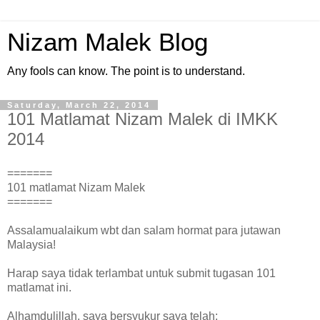
Nizam Malek Blog
Any fools can know. The point is to understand.
Saturday, March 22, 2014
101 Matlamat Nizam Malek di IMKK
2014
=======
101 matlamat Nizam Malek
=======
Assalamualaikum wbt dan salam hormat para jutawan
Malaysia!
Harap saya tidak terlambat untuk submit tugasan 101
matlamat ini.
Alhamdulillah, saya bersyukur saya telah: