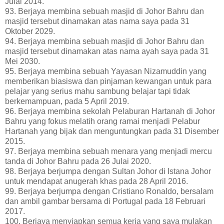
Julai 2014.
93. Berjaya membina sebuah masjid di Johor Bahru dan
masjid tersebut dinamakan atas nama saya pada 31
Oktober 2029.
94. Berjaya membina sebuah masjid di Johor Bahru dan
masjid tersebut dinamakan atas nama ayah saya pada 31
Mei 2030.
95. Berjaya membina sebuah Yayasan Nizamuddin yang
memberikan biasiswa dan pinjaman kewangan untuk para
pelajar yang serius mahu sambung belajar tapi tidak
berkemampuan, pada 5 April 2019.
96. Berjaya membina sekolah Pelaburan Hartanah di Johor
Bahru yang fokus melatih orang ramai menjadi Pelabur
Hartanah yang bijak dan menguntungkan pada 31 Disember
2015.
97. Berjaya membina sebuah menara yang menjadi mercu
tanda di Johor Bahru pada 26 Julai 2020.
98. Berjaya berjumpa dengan Sultan Johor di Istana Johor
untuk mendapat anugerah khas pada 28 April 2016.
99. Berjaya berjumpa dengan Cristiano Ronaldo, bersalam
dan ambil gambar bersama di Portugal pada 18 Februari
2017.
100. Berjaya menyiapkan semua kerja yang saya mulakan