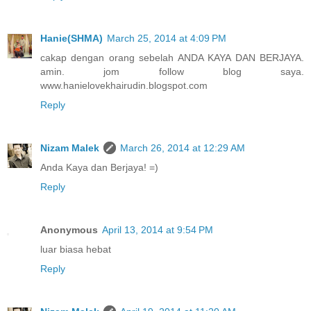
Hanie(SHMA)
March 25, 2014 at 4:09 PM
cakap dengan orang sebelah ANDA KAYA DAN BERJAYA.
amin. jom follow blog saya.
www.hanielovekhairudin.blogspot.com
Reply
Nizam Malek
March 26, 2014 at 12:29 AM
Anda Kaya dan Berjaya! =)
Reply
Anonymous
April 13, 2014 at 9:54 PM
luar biasa hebat
Reply