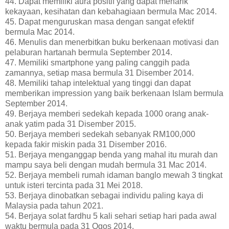
44. Dapat memiliki aura positif yang dapat menarik
kekayaan, kesihatan dan kebahagiaan bermula Mac 2014.
45. Dapat menguruskan masa dengan sangat efektif
bermula Mac 2014.
46. Menulis dan menerbitkan buku berkenaan motivasi dan
pelaburan hartanah bermula September 2014.
47. Memiliki smartphone yang paling canggih pada
zamannya, setiap masa bermula 31 Disember 2014.
48. Memiliki tahap intelektual yang tinggi dan dapat
memberikan impression yang baik berkenaan Islam bermula
September 2014.
49. Berjaya memberi sedekah kepada 1000 orang anak-
anak yatim pada 31 Disember 2015.
50. Berjaya memberi sedekah sebanyak RM100,000
kepada fakir miskin pada 31 Disember 2016.
51. Berjaya menganggap benda yang mahal itu murah dan
mampu saya beli dengan mudah bermula 31 Mac 2014.
52. Berjaya membeli rumah idaman banglo mewah 3 tingkat
untuk isteri tercinta pada 31 Mei 2018.
53. Berjaya dinobatkan sebagai individu paling kaya di
Malaysia pada tahun 2021.
54. Berjaya solat fardhu 5 kali sehari setiap hari pada awal
waktu bermula pada 31 Ogos 2014.