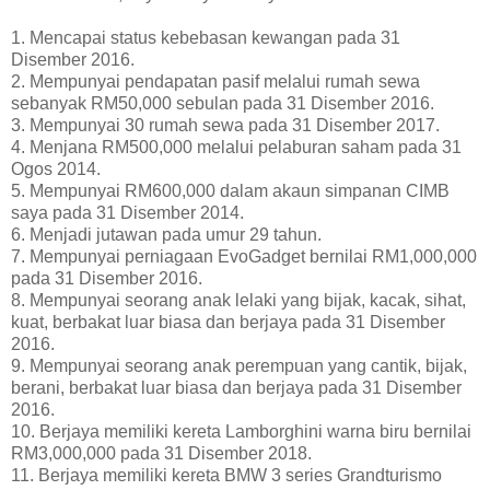
1. Mencapai status kebebasan kewangan pada 31
Disember 2016.
2. Mempunyai pendapatan pasif melalui rumah sewa
sebanyak RM50,000 sebulan pada 31 Disember 2016.
3. Mempunyai 30 rumah sewa pada 31 Disember 2017.
4. Menjana RM500,000 melalui pelaburan saham pada 31
Ogos 2014.
5. Mempunyai RM600,000 dalam akaun simpanan CIMB
saya pada 31 Disember 2014.
6. Menjadi jutawan pada umur 29 tahun.
7. Mempunyai perniagaan EvoGadget bernilai RM1,000,000
pada 31 Disember 2016.
8. Mempunyai seorang anak lelaki yang bijak, kacak, sihat,
kuat, berbakat luar biasa dan berjaya pada 31 Disember
2016.
9. Mempunyai seorang anak perempuan yang cantik, bijak,
berani, berbakat luar biasa dan berjaya pada 31 Disember
2016.
10. Berjaya memiliki kereta Lamborghini warna biru bernilai
RM3,000,000 pada 31 Disember 2018.
11. Berjaya memiliki kereta BMW 3 series Grandturismo