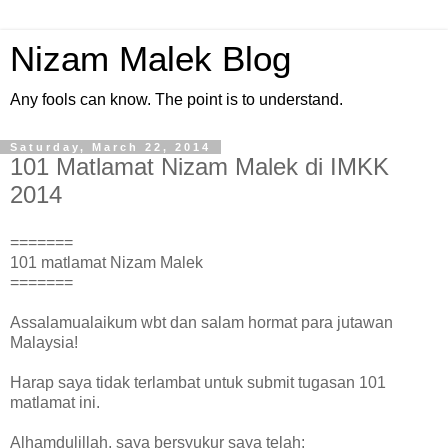
Nizam Malek Blog
Any fools can know. The point is to understand.
Saturday, March 22, 2014
101 Matlamat Nizam Malek di IMKK
2014
=======
101 matlamat Nizam Malek
=======
Assalamualaikum wbt dan salam hormat para jutawan
Malaysia!
Harap saya tidak terlambat untuk submit tugasan 101
matlamat ini.
Alhamdulillah, saya bersyukur saya telah: