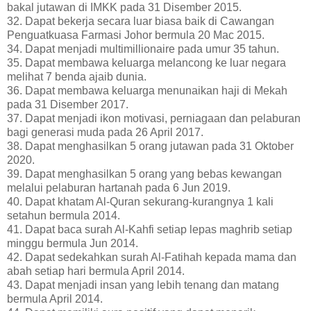
bakal jutawan di IMKK pada 31 Disember 2015.
32. Dapat bekerja secara luar biasa baik di Cawangan
Penguatkuasa Farmasi Johor bermula 20 Mac 2015.
34. Dapat menjadi multimillionaire pada umur 35 tahun.
35. Dapat membawa keluarga melancong ke luar negara
melihat 7 benda ajaib dunia.
36. Dapat membawa keluarga menunaikan haji di Mekah
pada 31 Disember 2017.
37. Dapat menjadi ikon motivasi, perniagaan dan pelaburan
bagi generasi muda pada 26 April 2017.
38. Dapat menghasilkan 5 orang jutawan pada 31 Oktober
2020.
39. Dapat menghasilkan 5 orang yang bebas kewangan
melalui pelaburan hartanah pada 6 Jun 2019.
40. Dapat khatam Al-Quran sekurang-kurangnya 1 kali
setahun bermula 2014.
41. Dapat baca surah Al-Kahfi setiap lepas maghrib setiap
minggu bermula Jun 2014.
42. Dapat sedekahkan surah Al-Fatihah kepada mama dan
abah setiap hari bermula April 2014.
43. Dapat menjadi insan yang lebih tenang dan matang
bermula April 2014.