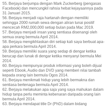
55. Berjaya berjumpa dengan Mark Zuckerberg (pengasas
Facebook) dan mencungkil rahsia hebat kejayaannya pada
31 Januari 2015.
56. Berjaya menjadi raja hartanah dengan memiliki
sehingga 2000 rumah sewa dengan aliran tunai positif
mencecah RM2,000,000 setiap bulan pada Mac 2019.
57. Berjaya menjadi insan yang sentiasa disenangi oleh
semua orang bermula April 2014.
58. Berjaya mengikhlaskan diri setiap kali saya berbuat apa-
apa perkara bermula April 2014.
59. Berjaya memiliki suara yang sedap di dengar ketika
berucap dan lunak di dengar ketika menyanyi bermula Mei
2014.
60. Berjaya mempunyai produk informasi yang boleh dijual
seperti Ebook, Audio dan DVD yang memberi nilai tambah
kepada orang lain bermula Ogos 2014.
61. Berjaya menikmati hidup yang lebih bermakna dan
sentiasa bertenaga bermula April 2014.
62. Berjaya melakukan apa saja yang saya mahukan dalam
hidup tanpa perlu meminta kebenaran daripada orang lain
bermula April 2014.
63. Berjaya mendapat title Dr (PhD) dalam bidang