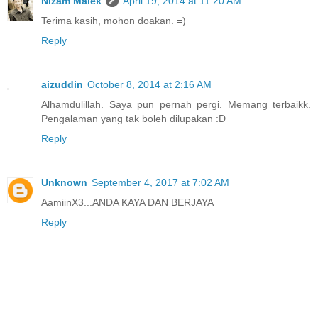
Nizam Malek
April 19, 2014 at 11:20 AM
Terima kasih, mohon doakan. =)
Reply
aizuddin
October 8, 2014 at 2:16 AM
Alhamdulillah. Saya pun pernah pergi. Memang terbaikk.
Pengalaman yang tak boleh dilupakan :D
Reply
Unknown
September 4, 2017 at 7:02 AM
AamiinX3...ANDA KAYA DAN BERJAYA
Reply