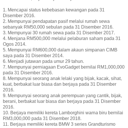
1. Mencapai status kebebasan kewangan pada 31
Disember 2016.
2. Mempunyai pendapatan pasif melalui rumah sewa
sebanyak RM50,000 sebulan pada 31 Disember 2016.
3. Mempunyai 30 rumah sewa pada 31 Disember 2017.
4. Menjana RM500,000 melalui pelaburan saham pada 31
Ogos 2014.
5. Mempunyai RM600,000 dalam akaun simpanan CIMB
saya pada 31 Disember 2014.
6. Menjadi jutawan pada umur 29 tahun.
7. Mempunyai perniagaan EvoGadget bernilai RM1,000,000
pada 31 Disember 2016.
8. Mempunyai seorang anak lelaki yang bijak, kacak, sihat,
kuat, berbakat luar biasa dan berjaya pada 31 Disember
2016.
9. Mempunyai seorang anak perempuan yang cantik, bijak,
berani, berbakat luar biasa dan berjaya pada 31 Disember
2016.
10. Berjaya memiliki kereta Lamborghini warna biru bernilai
RM3,000,000 pada 31 Disember 2018.
11. Berjaya memiliki kereta BMW 3 series Grandturismo