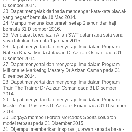
Disember 2014.
23. Dapat mengelak daripada mendengar kata-kata biawak
yang negatif bermula 18 Mac 2014.
24. Mampu menunaikan umrah setiap 2 tahun dan haji
bermula 31 Disember 2016.
25. Mendapat keredhaan Allah SWT dalam apa saja yang
saya lakukan bermula 1 januari 2015.
26. Dapat menyertai dan menyerap ilmu dalam Program
Rahsia Kuasa Minda Jutawan Dr Azizan Osman pada 31
Disember 2014.
27. Dapat menyertai dan menyerap ilmu dalam Program
Millionaire Marketing Mastery Dr Azizan Osman pada 31
Disember 2014.
28. Dapat menyertai dan menyerap ilmu dalam Program
Train The Trainer Dr Azizan Osman pada 31 Disember
2014.
29. Dapat menyertai dan menyerap ilmu dalam Program
Master Your Business Dr Azizan Osman pada 31 Disember
2014.
30. Berjaya membeli kereta Mercedes Sports keluaran
model terbaru pada 31 Disember 2015.
31. Dijemput memberikan inspirasi jutawan kepada bakal-