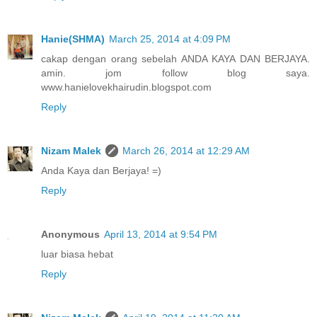
Hanie(SHMA)
March 25, 2014 at 4:09 PM
cakap dengan orang sebelah ANDA KAYA DAN BERJAYA.
amin. jom follow blog saya.
www.hanielovekhairudin.blogspot.com
Reply
Nizam Malek
March 26, 2014 at 12:29 AM
Anda Kaya dan Berjaya! =)
Reply
Anonymous
April 13, 2014 at 9:54 PM
luar biasa hebat
Reply