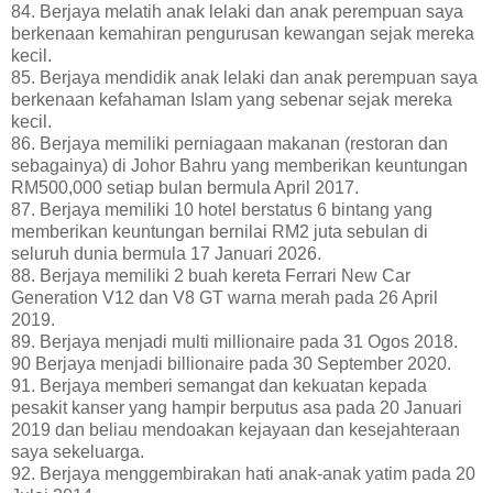
84. Berjaya melatih anak lelaki dan anak perempuan saya
berkenaan kemahiran pengurusan kewangan sejak mereka
kecil.
85. Berjaya mendidik anak lelaki dan anak perempuan saya
berkenaan kefahaman Islam yang sebenar sejak mereka
kecil.
86. Berjaya memiliki perniagaan makanan (restoran dan
sebagainya) di Johor Bahru yang memberikan keuntungan
RM500,000 setiap bulan bermula April 2017.
87. Berjaya memiliki 10 hotel berstatus 6 bintang yang
memberikan keuntungan bernilai RM2 juta sebulan di
seluruh dunia bermula 17 Januari 2026.
88. Berjaya memiliki 2 buah kereta Ferrari New Car
Generation V12 dan V8 GT warna merah pada 26 April
2019.
89. Berjaya menjadi multi millionaire pada 31 Ogos 2018.
90 Berjaya menjadi billionaire pada 30 September 2020.
91. Berjaya memberi semangat dan kekuatan kepada
pesakit kanser yang hampir berputus asa pada 20 Januari
2019 dan beliau mendoakan kejayaan dan kesejahteraan
saya sekeluarga.
92. Berjaya menggembirakan hati anak-anak yatim pada 20