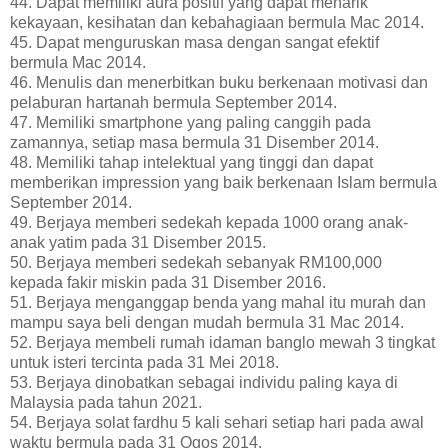
44. Dapat memiliki aura positif yang dapat menarik
kekayaan, kesihatan dan kebahagiaan bermula Mac 2014.
45. Dapat menguruskan masa dengan sangat efektif
bermula Mac 2014.
46. Menulis dan menerbitkan buku berkenaan motivasi dan
pelaburan hartanah bermula September 2014.
47. Memiliki smartphone yang paling canggih pada
zamannya, setiap masa bermula 31 Disember 2014.
48. Memiliki tahap intelektual yang tinggi dan dapat
memberikan impression yang baik berkenaan Islam bermula
September 2014.
49. Berjaya memberi sedekah kepada 1000 orang anak-
anak yatim pada 31 Disember 2015.
50. Berjaya memberi sedekah sebanyak RM100,000
kepada fakir miskin pada 31 Disember 2016.
51. Berjaya menganggap benda yang mahal itu murah dan
mampu saya beli dengan mudah bermula 31 Mac 2014.
52. Berjaya membeli rumah idaman banglo mewah 3 tingkat
untuk isteri tercinta pada 31 Mei 2018.
53. Berjaya dinobatkan sebagai individu paling kaya di
Malaysia pada tahun 2021.
54. Berjaya solat fardhu 5 kali sehari setiap hari pada awal
waktu bermula pada 31 Ogos 2014.