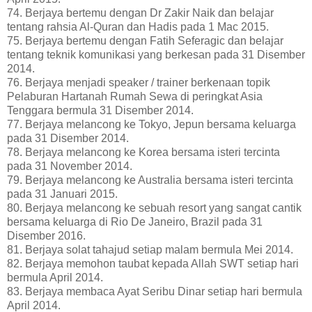
74. Berjaya bertemu dengan Dr Zakir Naik dan belajar
tentang rahsia Al-Quran dan Hadis pada 1 Mac 2015.
75. Berjaya bertemu dengan Fatih Seferagic dan belajar
tentang teknik komunikasi yang berkesan pada 31 Disember
2014.
76. Berjaya menjadi speaker / trainer berkenaan topik
Pelaburan Hartanah Rumah Sewa di peringkat Asia
Tenggara bermula 31 Disember 2014.
77. Berjaya melancong ke Tokyo, Jepun bersama keluarga
pada 31 Disember 2014.
78. Berjaya melancong ke Korea bersama isteri tercinta
pada 31 November 2014.
79. Berjaya melancong ke Australia bersama isteri tercinta
pada 31 Januari 2015.
80. Berjaya melancong ke sebuah resort yang sangat cantik
bersama keluarga di Rio De Janeiro, Brazil pada 31
Disember 2016.
81. Berjaya solat tahajud setiap malam bermula Mei 2014.
82. Berjaya memohon taubat kepada Allah SWT setiap hari
bermula April 2014.
83. Berjaya membaca Ayat Seribu Dinar setiap hari bermula
April 2014.