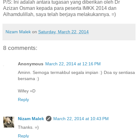
P/S: Ini adalah antara tugasan yang diberikan oleh Dr
Azizan Osman kepada para peserta IMKK 2014 dan
Alhamdulillah, saya telah berjaya melakukannya. =)
Nizam Malek
on
Saturday, March 22, 2014
8 comments:
Anonymous
March 22, 2014 at 12:16 PM
Aminn. Semoga termakbul segala impian :) Doa sy sentiasa
bersama :)
Wifey =D
Reply
Nizam Malek
March 22, 2014 at 10:43 PM
Thanks. =)
Reply