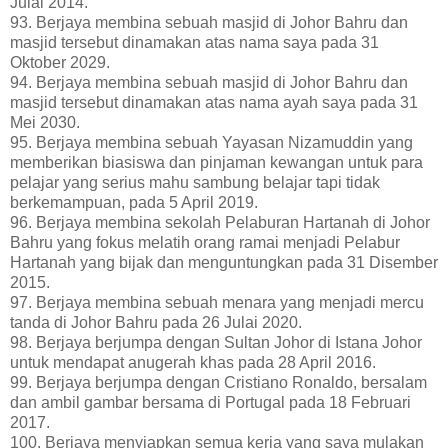
Julai 2014.
93. Berjaya membina sebuah masjid di Johor Bahru dan
masjid tersebut dinamakan atas nama saya pada 31
Oktober 2029.
94. Berjaya membina sebuah masjid di Johor Bahru dan
masjid tersebut dinamakan atas nama ayah saya pada 31
Mei 2030.
95. Berjaya membina sebuah Yayasan Nizamuddin yang
memberikan biasiswa dan pinjaman kewangan untuk para
pelajar yang serius mahu sambung belajar tapi tidak
berkemampuan, pada 5 April 2019.
96. Berjaya membina sekolah Pelaburan Hartanah di Johor
Bahru yang fokus melatih orang ramai menjadi Pelabur
Hartanah yang bijak dan menguntungkan pada 31 Disember
2015.
97. Berjaya membina sebuah menara yang menjadi mercu
tanda di Johor Bahru pada 26 Julai 2020.
98. Berjaya berjumpa dengan Sultan Johor di Istana Johor
untuk mendapat anugerah khas pada 28 April 2016.
99. Berjaya berjumpa dengan Cristiano Ronaldo, bersalam
dan ambil gambar bersama di Portugal pada 18 Februari
2017.
100. Berjaya menyiapkan semua kerja yang saya mulakan