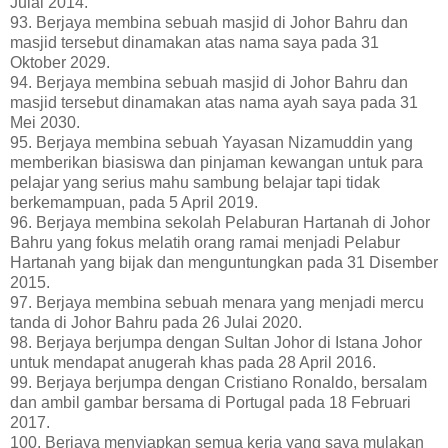
Julai 2014.
93. Berjaya membina sebuah masjid di Johor Bahru dan
masjid tersebut dinamakan atas nama saya pada 31
Oktober 2029.
94. Berjaya membina sebuah masjid di Johor Bahru dan
masjid tersebut dinamakan atas nama ayah saya pada 31
Mei 2030.
95. Berjaya membina sebuah Yayasan Nizamuddin yang
memberikan biasiswa dan pinjaman kewangan untuk para
pelajar yang serius mahu sambung belajar tapi tidak
berkemampuan, pada 5 April 2019.
96. Berjaya membina sekolah Pelaburan Hartanah di Johor
Bahru yang fokus melatih orang ramai menjadi Pelabur
Hartanah yang bijak dan menguntungkan pada 31 Disember
2015.
97. Berjaya membina sebuah menara yang menjadi mercu
tanda di Johor Bahru pada 26 Julai 2020.
98. Berjaya berjumpa dengan Sultan Johor di Istana Johor
untuk mendapat anugerah khas pada 28 April 2016.
99. Berjaya berjumpa dengan Cristiano Ronaldo, bersalam
dan ambil gambar bersama di Portugal pada 18 Februari
2017.
100. Berjaya menyiapkan semua kerja yang saya mulakan