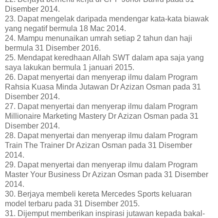
Disember 2014.
23. Dapat mengelak daripada mendengar kata-kata biawak
yang negatif bermula 18 Mac 2014.
24. Mampu menunaikan umrah setiap 2 tahun dan haji
bermula 31 Disember 2016.
25. Mendapat keredhaan Allah SWT dalam apa saja yang
saya lakukan bermula 1 januari 2015.
26. Dapat menyertai dan menyerap ilmu dalam Program
Rahsia Kuasa Minda Jutawan Dr Azizan Osman pada 31
Disember 2014.
27. Dapat menyertai dan menyerap ilmu dalam Program
Millionaire Marketing Mastery Dr Azizan Osman pada 31
Disember 2014.
28. Dapat menyertai dan menyerap ilmu dalam Program
Train The Trainer Dr Azizan Osman pada 31 Disember
2014.
29. Dapat menyertai dan menyerap ilmu dalam Program
Master Your Business Dr Azizan Osman pada 31 Disember
2014.
30. Berjaya membeli kereta Mercedes Sports keluaran
model terbaru pada 31 Disember 2015.
31. Dijemput memberikan inspirasi jutawan kepada bakal-