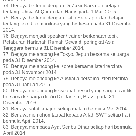
74. Berjaya bertemu dengan Dr Zakir Naik dan belajar
tentang rahsia Al-Quran dan Hadis pada 1 Mac 2015.
75. Berjaya bertemu dengan Fatih Seferagic dan belajar
tentang teknik komunikasi yang berkesan pada 31 Disember
2014.
76. Berjaya menjadi speaker / trainer berkenaan topik
Pelaburan Hartanah Rumah Sewa di peringkat Asia
Tenggara bermula 31 Disember 2014.
77. Berjaya melancong ke Tokyo, Jepun bersama keluarga
pada 31 Disember 2014.
78. Berjaya melancong ke Korea bersama isteri tercinta
pada 31 November 2014.
79. Berjaya melancong ke Australia bersama isteri tercinta
pada 31 Januari 2015.
80. Berjaya melancong ke sebuah resort yang sangat cantik
bersama keluarga di Rio De Janeiro, Brazil pada 31
Disember 2016.
81. Berjaya solat tahajud setiap malam bermula Mei 2014.
82. Berjaya memohon taubat kepada Allah SWT setiap hari
bermula April 2014.
83. Berjaya membaca Ayat Seribu Dinar setiap hari bermula
April 2014.