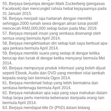
55. Berjaya berjumpa dengan Mark Zuckerberg (pengasas
Facebook) dan mencungkil rahsia hebat kejayaannya pada
31 Januari 2015.
56. Berjaya menjadi raja hartanah dengan memiliki
sehingga 2000 rumah sewa dengan aliran tunai positif
mencecah RM2,000,000 setiap bulan pada Mac 2019.
57. Berjaya menjadi insan yang sentiasa disenangi oleh
semua orang bermula April 2014.
58. Berjaya mengikhlaskan diri setiap kali saya berbuat apa-
apa perkara bermula April 2014.
59. Berjaya memiliki suara yang sedap di dengar ketika
berucap dan lunak di dengar ketika menyanyi bermula Mei
2014.
60. Berjaya mempunyai produk informasi yang boleh dijual
seperti Ebook, Audio dan DVD yang memberi nilai tambah
kepada orang lain bermula Ogos 2014.
61. Berjaya menikmati hidup yang lebih bermakna dan
sentiasa bertenaga bermula April 2014.
62. Berjaya melakukan apa saja yang saya mahukan dalam
hidup tanpa perlu meminta kebenaran daripada orang lain
bermula April 2014.
63. Berjaya mendapat title Dr (PhD) dalam bidang