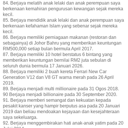
84. Berjaya melatih anak lelaki dan anak perempuan saya
berkenaan kemahiran pengurusan kewangan sejak mereka
kecil.
85. Berjaya mendidik anak lelaki dan anak perempuan saya
berkenaan kefahaman Islam yang sebenar sejak mereka
kecil.
86. Berjaya memiliki perniagaan makanan (restoran dan
sebagainya) di Johor Bahru yang memberikan keuntungan
RM500,000 setiap bulan bermula April 2017.
87. Berjaya memiliki 10 hotel berstatus 6 bintang yang
memberikan keuntungan bernilai RM2 juta sebulan di
seluruh dunia bermula 17 Januari 2026.
88. Berjaya memiliki 2 buah kereta Ferrari New Car
Generation V12 dan V8 GT warna merah pada 26 April
2019.
89. Berjaya menjadi multi millionaire pada 31 Ogos 2018.
90 Berjaya menjadi billionaire pada 30 September 2020.
91. Berjaya memberi semangat dan kekuatan kepada
pesakit kanser yang hampir berputus asa pada 20 Januari
2019 dan beliau mendoakan kejayaan dan kesejahteraan
saya sekeluarga.
92. Berjaya menggembirakan hati anak-anak yatim pada 20