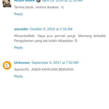
Nizam Malek
April 19, 2014 at 11:20 AM
Terima kasih, mohon doakan. =)
Reply
aizuddin
October 8, 2014 at 2:16 AM
Alhamdulillah. Saya pun pernah pergi. Memang terbaikk.
Pengalaman yang tak boleh dilupakan :D
Reply
Unknown
September 4, 2017 at 7:02 AM
AamiinX3...ANDA KAYA DAN BERJAYA
Reply