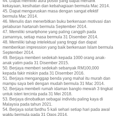
44. Dapat memiliki aura positif yang dapat menarik
kekayaan, kesihatan dan kebahagiaan bermula Mac 2014.
45. Dapat menguruskan masa dengan sangat efektif
bermula Mac 2014.
46. Menulis dan menerbitkan buku berkenaan motivasi dan
pelaburan hartanah bermula September 2014.
47. Memiliki smartphone yang paling canggih pada
zamannya, setiap masa bermula 31 Disember 2014.
48. Memiliki tahap intelektual yang tinggi dan dapat
memberikan impression yang baik berkenaan Islam bermula
September 2014.
49. Berjaya memberi sedekah kepada 1000 orang anak-
anak yatim pada 31 Disember 2015.
50. Berjaya memberi sedekah sebanyak RM100,000
kepada fakir miskin pada 31 Disember 2016.
51. Berjaya menganggap benda yang mahal itu murah dan
mampu saya beli dengan mudah bermula 31 Mac 2014.
52. Berjaya membeli rumah idaman banglo mewah 3 tingkat
untuk isteri tercinta pada 31 Mei 2018.
53. Berjaya dinobatkan sebagai individu paling kaya di
Malaysia pada tahun 2021.
54. Berjaya solat fardhu 5 kali sehari setiap hari pada awal
waktu bermula pada 31 Ogos 2014.