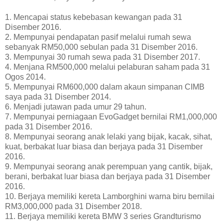
1. Mencapai status kebebasan kewangan pada 31
Disember 2016.
2. Mempunyai pendapatan pasif melalui rumah sewa
sebanyak RM50,000 sebulan pada 31 Disember 2016.
3. Mempunyai 30 rumah sewa pada 31 Disember 2017.
4. Menjana RM500,000 melalui pelaburan saham pada 31
Ogos 2014.
5. Mempunyai RM600,000 dalam akaun simpanan CIMB
saya pada 31 Disember 2014.
6. Menjadi jutawan pada umur 29 tahun.
7. Mempunyai perniagaan EvoGadget bernilai RM1,000,000
pada 31 Disember 2016.
8. Mempunyai seorang anak lelaki yang bijak, kacak, sihat,
kuat, berbakat luar biasa dan berjaya pada 31 Disember
2016.
9. Mempunyai seorang anak perempuan yang cantik, bijak,
berani, berbakat luar biasa dan berjaya pada 31 Disember
2016.
10. Berjaya memiliki kereta Lamborghini warna biru bernilai
RM3,000,000 pada 31 Disember 2018.
11. Berjaya memiliki kereta BMW 3 series Grandturismo