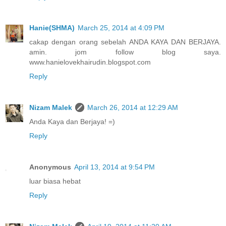
Hanie(SHMA)
March 25, 2014 at 4:09 PM
cakap dengan orang sebelah ANDA KAYA DAN BERJAYA.
amin. jom follow blog saya.
www.hanielovekhairudin.blogspot.com
Reply
Nizam Malek
March 26, 2014 at 12:29 AM
Anda Kaya dan Berjaya! =)
Reply
Anonymous
April 13, 2014 at 9:54 PM
luar biasa hebat
Reply