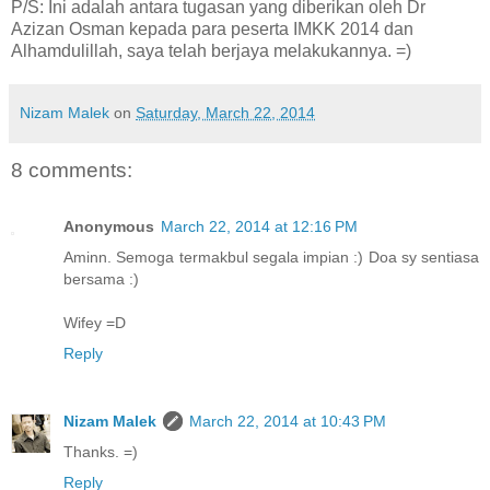
P/S: Ini adalah antara tugasan yang diberikan oleh Dr
Azizan Osman kepada para peserta IMKK 2014 dan
Alhamdulillah, saya telah berjaya melakukannya. =)
Nizam Malek
on
Saturday, March 22, 2014
8 comments:
Anonymous
March 22, 2014 at 12:16 PM
Aminn. Semoga termakbul segala impian :) Doa sy sentiasa
bersama :)
Wifey =D
Reply
Nizam Malek
March 22, 2014 at 10:43 PM
Thanks. =)
Reply