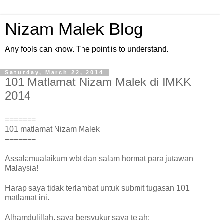
Nizam Malek Blog
Any fools can know. The point is to understand.
Saturday, March 22, 2014
101 Matlamat Nizam Malek di IMKK
2014
=======
101 matlamat Nizam Malek
=======
Assalamualaikum wbt dan salam hormat para jutawan
Malaysia!
Harap saya tidak terlambat untuk submit tugasan 101
matlamat ini.
Alhamdulillah, saya bersyukur saya telah: