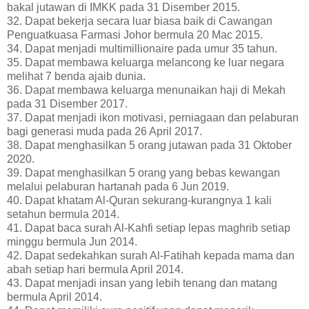
bakal jutawan di IMKK pada 31 Disember 2015.
32. Dapat bekerja secara luar biasa baik di Cawangan
Penguatkuasa Farmasi Johor bermula 20 Mac 2015.
34. Dapat menjadi multimillionaire pada umur 35 tahun.
35. Dapat membawa keluarga melancong ke luar negara
melihat 7 benda ajaib dunia.
36. Dapat membawa keluarga menunaikan haji di Mekah
pada 31 Disember 2017.
37. Dapat menjadi ikon motivasi, perniagaan dan pelaburan
bagi generasi muda pada 26 April 2017.
38. Dapat menghasilkan 5 orang jutawan pada 31 Oktober
2020.
39. Dapat menghasilkan 5 orang yang bebas kewangan
melalui pelaburan hartanah pada 6 Jun 2019.
40. Dapat khatam Al-Quran sekurang-kurangnya 1 kali
setahun bermula 2014.
41. Dapat baca surah Al-Kahfi setiap lepas maghrib setiap
minggu bermula Jun 2014.
42. Dapat sedekahkan surah Al-Fatihah kepada mama dan
abah setiap hari bermula April 2014.
43. Dapat menjadi insan yang lebih tenang dan matang
bermula April 2014.