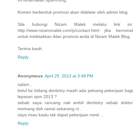
Ini dinamakan spamming.
Komen berbentuk promosi akan didelete oleh admin blog.
Sila hubungi Nizam Malek melalui link ini:
http://www.nizammalek.com/p/contact.html jika berminat
untuk meletakkan iklan promosi anda di Nizam Malek Blog.
Terima kasih.
Reply
Anonymous
April 29, 2013 at 3:48 PM
salam ,
betul ke bidang dentistry masih ada peluang pekerjaan bagi
lepasan spm 2013 ?
sebab saya rancang nak ambil dentistry sebab doktor
memang dah ramai sekarang ni .
saya risau kaalu tak dapat pekerjaan nanti ...
Reply