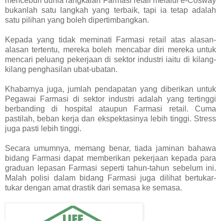
menceburi dunia rangkaian Farmasi retail melalui e-Cosway
bukanlah satu langkah yang terbaik, tapi ia tetap adalah
satu pilihan yang boleh dipertimbangkan.
Kepada yang tidak meminati Farmasi retail atas alasan-
alasan tertentu, mereka boleh mencabar diri mereka untuk
mencari peluang pekerjaan di sektor industri iaitu di kilang-
kilang penghasilan ubat-ubatan.
Khabarnya juga, jumlah pendapatan yang diberikan untuk
Pegawai Farmasi di sektor industri adalah yang tertinggi
berbanding di hospital ataupun Farmasi retail. Cuma
pastilah, beban kerja dan ekspektasinya lebih tinggi. Stress
juga pasti lebih tinggi.
Secara umumnya, memang benar, tiada jaminan bahawa
bidang Farmasi dapat memberikan pekerjaan kepada para
graduan lepasan Farmasi seperti tahun-tahun sebelum ini.
Malah polisi dalam bidang Farmasi juga dilihat bertukar-
tukar dengan amat drastik dari semasa ke semasa.