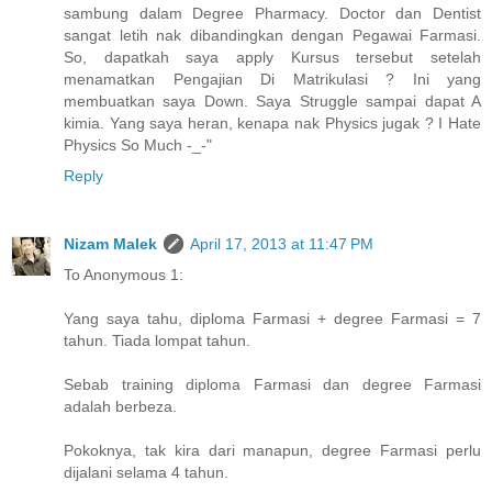
sambung dalam Degree Pharmacy. Doctor dan Dentist
sangat letih nak dibandingkan dengan Pegawai Farmasi.
So, dapatkah saya apply Kursus tersebut setelah
menamatkan Pengajian Di Matrikulasi ? Ini yang
membuatkan saya Down. Saya Struggle sampai dapat A
kimia. Yang saya heran, kenapa nak Physics jugak ? I Hate
Physics So Much -_-"
Reply
Nizam Malek
April 17, 2013 at 11:47 PM
To Anonymous 1:
Yang saya tahu, diploma Farmasi + degree Farmasi = 7
tahun. Tiada lompat tahun.
Sebab training diploma Farmasi dan degree Farmasi
adalah berbeza.
Pokoknya, tak kira dari manapun, degree Farmasi perlu
dijalani selama 4 tahun.