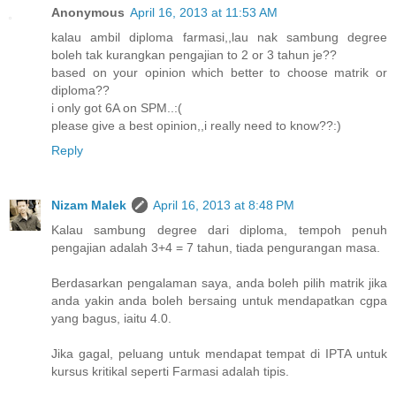
Anonymous
April 16, 2013 at 11:53 AM
kalau ambil diploma farmasi,,lau nak sambung degree
boleh tak kurangkan pengajian to 2 or 3 tahun je??
based on your opinion which better to choose matrik or
diploma??
i only got 6A on SPM..:(
please give a best opinion,,i really need to know??:)
Reply
Nizam Malek
April 16, 2013 at 8:48 PM
Kalau sambung degree dari diploma, tempoh penuh
pengajian adalah 3+4 = 7 tahun, tiada pengurangan masa.
Berdasarkan pengalaman saya, anda boleh pilih matrik jika
anda yakin anda boleh bersaing untuk mendapatkan cgpa
yang bagus, iaitu 4.0.
Jika gagal, peluang untuk mendapat tempat di IPTA untuk
kursus kritikal seperti Farmasi adalah tipis.