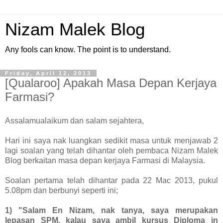
Nizam Malek Blog
Any fools can know. The point is to understand.
Friday, April 12, 2013
[Qualaroo] Apakah Masa Depan Kerjaya
Farmasi?
Assalamualaikum dan salam sejahtera,
Hari ini saya nak luangkan sedikit masa untuk menjawab 2
lagi soalan yang telah dihantar oleh pembaca Nizam Malek
Blog berkaitan masa depan kerjaya Farmasi di Malaysia.
Soalan pertama telah dihantar pada 22 Mac 2013, pukul
5.08pm dan berbunyi seperti ini;
1) "Salam En Nizam, nak tanya, saya merupakan
lepasan SPM, kalau saya ambil kursus Diploma in