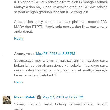
IPTS seperti CUCMS adalah diiktiraf oleh Lembaga Farmasi
Malaysia dan MQA, dan kelayakan graduan CUCMS adalah
setaraf dengan graduan lepasan IPTA yang lain.
Anda boleh apply semua bantuan pinjaman seperti JPA,
MARA dan PTPTN. Apply saja semua dan lihat mana yang
anda dapat.
Reply
Anonymous
May 25, 2013 at 8:35 PM
Salam..saya memang minat nak jadi ahli farmasi.tapi saya
bukan lah pelajar aliran science kat sekolah..tapi cikgu saya
cakap..kalau nak jadi ahli farmasi.. subjek math,science,bi
kene cemerlang betol erk?.
Reply
Nizam Malek
May 27, 2013 at 12:27 PM
Salam, memang betul, bidang Farmasi adalah bidang
sains.