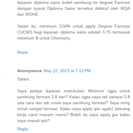
lepasan diploma sains boleh sambung ke degree Farmasi
dengan syarat Diploma Sains tersebut diiktiraf oleh MQA
dan MOHE.
Selain itu, minimum CGPA untuk apply Degree Farmasi
CUCMS bagi lepasan diploma sains adalah 3.75 termasuk
minimum B untuk Chemistry.
Reply
Anonymous
May 22, 2013 at 7:12 PM
Salam,
Saya pelajar lepasan matrikulasi. Mininum cgpa untuk
sambung farmasi 3.8 kan? Kalau cgpa saya tak sampai 3.8
ada cara lain tak untuk saya sambung farmasi? Saya mmg
minat sangat farmasi. Kalau saya apply ipts agak2 peluang
kerja nanti macam mana? Boleh ke saya apply jpa kalau
saya masuk ipts?
Reply