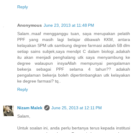
Reply
Anonymous
June 23, 2013 at 11:48 PM
Salam..maaf mengganggu tuan, saya merupakan pelatih
PPF yang masih lagi belajar dibawah KKM, antara
kelayakan SPM utk sambung degree farmasi adalah 5B dlm
setiap sains subjek,saya mendpt C dalam biologi..adakah
itu akan menjadi penghalang utk saya menyambung ke
degree walaupun insyaAllah mempunyai pengalaman
bekerja sebagai PPF selama 4 tahun?? adakah
pengalaman bekerja boleh dipertimbangkan utk kelayakan
ke degree farmasi? tq..
Reply
Nizam Malek
June 25, 2013 at 12:11 PM
Salam,
Untuk soalan ini, anda perlu bertanya terus kepada institusi