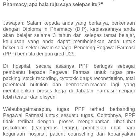
Pharmacy, apa hala tuju saya selepas itu?"
Jawapan: Salam kepada anda yang bertanya, berkenaan
dengan Diploma in Pharmacy (DIP), kebiasaannya anda
akan belajar selama 3 tahun dan selepas tamat belajar,
kelulusan yang anda dapat membolehkan anda untuk
bekerja di sektor awam sebagai Penolong Pegawai Farmasi
(PPF) bermula dengan gred U29.
Di hospital, secara asasnya PPF bertugas sebagai
pembantu kepada Pegawai Farmasi untuk tugas pre-
packing, stock recording, cytotoxic drugs reconstitution, total
parenteral nutrition dan bermacam-macam lagi yang
membolehkan proses kerja di Jabatan Farmasi menjadi
lebih teratur dan efisyen.
Walaubagaimanapun, tugas PPF terhad berbanding
Pegawai Farmasi untuk sesuatu tugas. Contohnya, PPF
tidak terlibat dengan proses mengeluarkan ubat-ubat
psikotropik (Dangerous Drugs), pembelian ubat bagi
kegunaan hospital, patient counselling dan kebanyakan