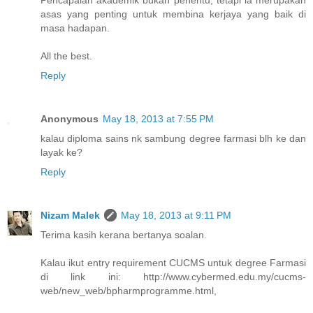
asas yang penting untuk membina kerjaya yang baik di
masa hadapan.
All the best.
Reply
Anonymous
May 18, 2013 at 7:55 PM
kalau diploma sains nk sambung degree farmasi blh ke dan
layak ke?
Reply
Nizam Malek
May 18, 2013 at 9:11 PM
Terima kasih kerana bertanya soalan.
Kalau ikut entry requirement CUCMS untuk degree Farmasi
di link ini: http://www.cybermed.edu.my/cucms-
web/new_web/bpharmprogramme.html,