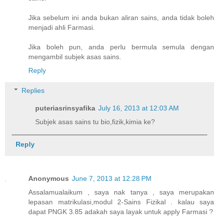
Jika sebelum ini anda bukan aliran sains, anda tidak boleh
menjadi ahli Farmasi.
Jika boleh pun, anda perlu bermula semula dengan
mengambil subjek asas sains.
Reply
Replies
puteriasrinsyafika
July 16, 2013 at 12:03 AM
Subjek asas sains tu bio,fizik,kimia ke?
Reply
Anonymous
June 7, 2013 at 12:28 PM
Assalamualaikum , saya nak tanya , saya merupakan
lepasan matrikulasi,modul 2-Sains Fizikal . kalau saya
dapat PNGK 3.85 adakah saya layak untuk apply Farmasi ?