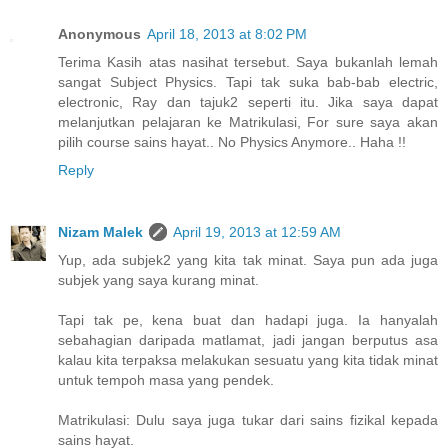
Anonymous
April 18, 2013 at 8:02 PM
Terima Kasih atas nasihat tersebut. Saya bukanlah lemah
sangat Subject Physics. Tapi tak suka bab-bab electric,
electronic, Ray dan tajuk2 seperti itu. Jika saya dapat
melanjutkan pelajaran ke Matrikulasi, For sure saya akan
pilih course sains hayat.. No Physics Anymore.. Haha !!
Reply
Nizam Malek
April 19, 2013 at 12:59 AM
Yup, ada subjek2 yang kita tak minat. Saya pun ada juga
subjek yang saya kurang minat.
Tapi tak pe, kena buat dan hadapi juga. Ia hanyalah
sebahagian daripada matlamat, jadi jangan berputus asa
kalau kita terpaksa melakukan sesuatu yang kita tidak minat
untuk tempoh masa yang pendek.
Matrikulasi: Dulu saya juga tukar dari sains fizikal kepada
sains hayat.