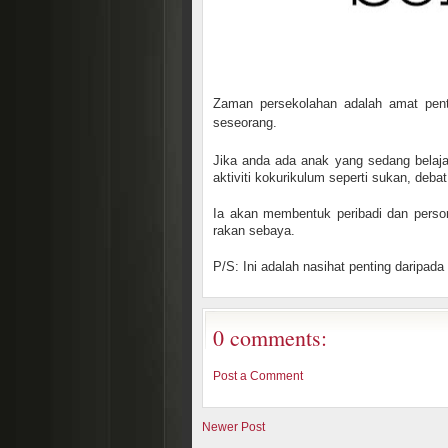
Zaman persekolahan adalah amat pent
seseorang.
Jika anda ada anak yang sedang belaja
aktiviti kokurikulum seperti sukan, deb
Ia akan membentuk peribadi dan persona
rakan sebaya.
P/S: Ini adalah nasihat penting daripad
0 comments:
Post a Comment
Newer Post