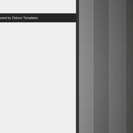
ibuted by
Deluxe Templates