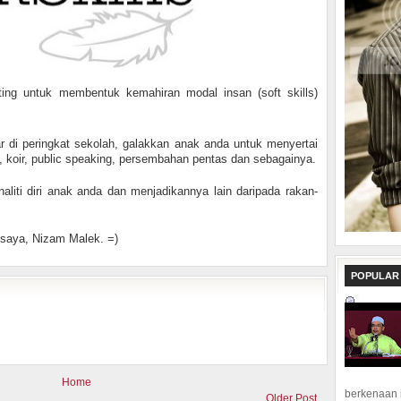
ing untuk membentuk kemahiran modal insan (soft skills)
r di peringkat sekolah, galakkan anak anda untuk menyertai
at, koir, public speaking, persembahan pentas dan sebagainya.
liti diri anak anda dan menjadikannya lain daripada rakan-
a saya, Nizam Malek. =)
POPULAR
Home
berkenaan 
Older Post