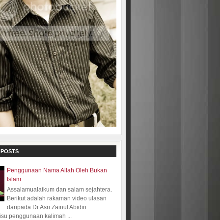
 POSTS
Penggunaan Nama Allah Oleh Bukan
Islam
Assalamualaikum dan salam sejahtera.
Berikut adalah rakaman video ulasan
daripada Dr Asri Zainul Abidin
isu penggunaan kalimah ...