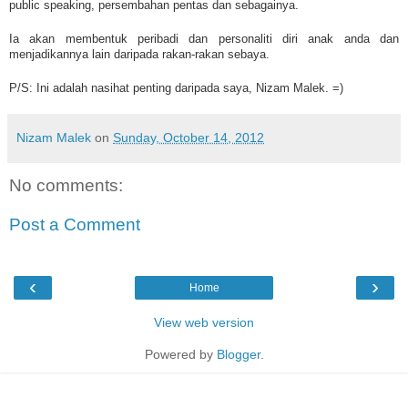
public speaking, persembahan pentas dan sebagainya.
Ia akan membentuk peribadi dan personaliti diri anak anda dan
menjadikannya lain daripada rakan-rakan sebaya.
P/S: Ini adalah nasihat penting daripada saya, Nizam Malek. =)
Nizam Malek
on
Sunday, October 14, 2012
No comments:
Post a Comment
‹
›
Home
View web version
Powered by
Blogger
.