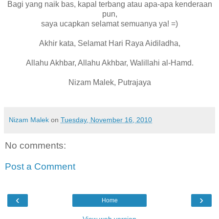
Bagi yang naik bas, kapal terbang atau apa-apa kenderaan
pun,
saya ucapkan selamat semuanya ya! =)
Akhir kata, Selamat Hari Raya Aidiladha,
Allahu Akhbar, Allahu Akhbar, Walillahi al-Hamd.
Nizam Malek, Putrajaya
Nizam Malek
on
Tuesday, November 16, 2010
No comments:
Post a Comment
‹
›
Home
View web version