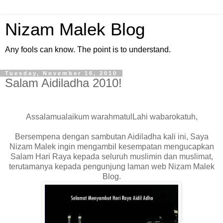
Nizam Malek Blog
Any fools can know. The point is to understand.
Tuesday, November 16, 2010
Salam Aidiladha 2010!
Assalamualaikum warahmatulLahi wabarokatuh,
Bersempena dengan sambutan Aidiladha kali ini, Saya
Nizam Malek ingin mengambil kesempatan mengucapkan
Salam Hari Raya kepada seluruh muslimin dan muslimat,
terutamanya kepada pengunjung laman web Nizam Malek
Blog.