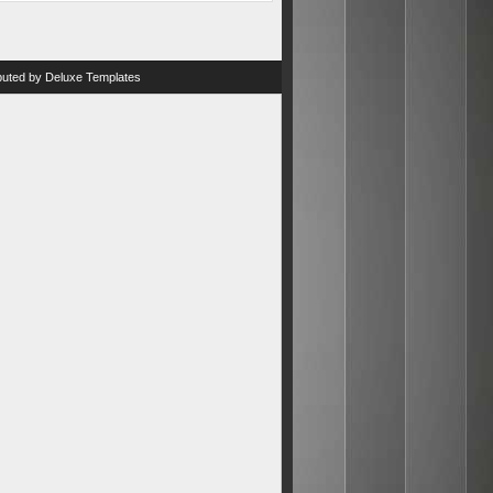
ibuted by
Deluxe Templates