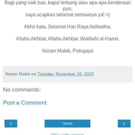
Bagi yang naik bas, kapal terbang atau apa-apa kenderaan
pun,
saya ucapkan selamat semuanya ya! =)
Akhir kata, Selamat Hari Raya Aidiladha,
Allahu Akhbar, Allahu Akhbar, Walillahi al-Hamd.
Nizam Malek, Putrajaya
Nizam Malek
on
Tuesday, November 16, 2010
No comments:
Post a Comment
‹
›
Home
View web version