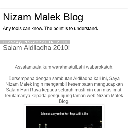
Nizam Malek Blog
Any fools can know. The point is to understand.
Tuesday, November 16, 2010
Salam Aidiladha 2010!
Assalamualaikum warahmatulLahi wabarokatuh,
Bersempena dengan sambutan Aidiladha kali ini, Saya
Nizam Malek ingin mengambil kesempatan mengucapkan
Salam Hari Raya kepada seluruh muslimin dan muslimat,
terutamanya kepada pengunjung laman web Nizam Malek
Blog.