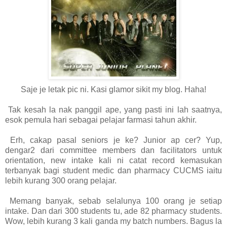
Saje je letak pic ni. Kasi glamor sikit my blog. Haha!
Tak kesah la nak panggil ape, yang pasti ini lah saatnya,
esok pemula hari sebagai pelajar farmasi tahun akhir.
Erh, cakap pasal seniors je ke? Junior ap cer? Yup,
dengar2 dari committee members dan facilitators untuk
orientation, new intake kali ni catat record kemasukan
terbanyak bagi student medic dan pharmacy CUCMS iaitu
lebih kurang 300 orang pelajar.
Memang banyak, sebab selalunya 100 orang je setiap
intake. Dan dari 300 students tu, ade 82 pharmacy students.
Wow, lebih kurang 3 kali ganda my batch numbers. Bagus la