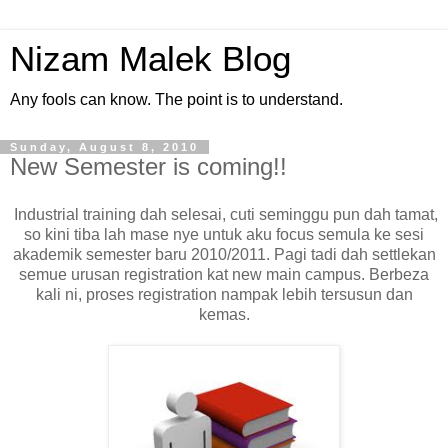
Nizam Malek Blog
Any fools can know. The point is to understand.
Sunday, August 8, 2010
New Semester is coming!!
Industrial training dah selesai, cuti seminggu pun dah tamat,
so kini tiba lah mase nye untuk aku focus semula ke sesi
akademik semester baru 2010/2011. Pagi tadi dah settlekan
semue urusan registration kat new main campus. Berbeza
kali ni, proses registration nampak lebih tersusun dan
kemas.