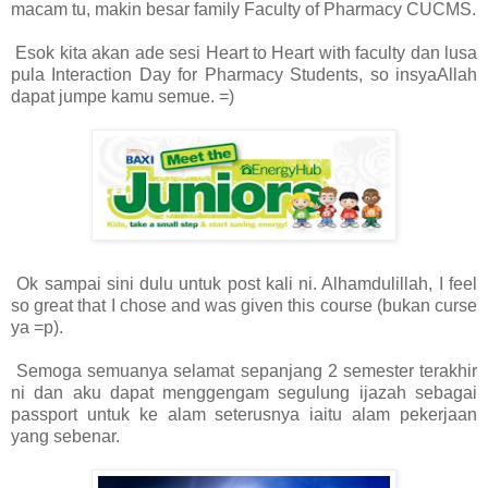
macam tu, makin besar family Faculty of Pharmacy CUCMS.
Esok kita akan ade sesi Heart to Heart with faculty dan lusa
pula Interaction Day for Pharmacy Students, so insyaAllah
dapat jumpe kamu semue. =)
Ok sampai sini dulu untuk post kali ni. Alhamdulillah, I feel
so great that I chose and was given this course (bukan curse
ya =p).
Semoga semuanya selamat sepanjang 2 semester terakhir
ni dan aku dapat menggengam segulung ijazah sebagai
passport untuk ke alam seterusnya iaitu alam pekerjaan
yang sebenar.