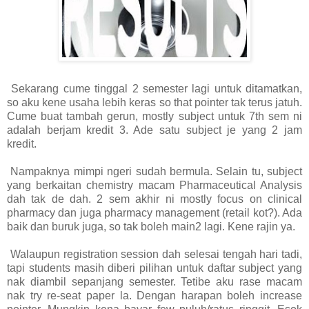
Sekarang cume tinggal 2 semester lagi untuk ditamatkan,
so aku kene usaha lebih keras so that pointer tak terus jatuh.
Cume buat tambah gerun, mostly subject untuk 7th sem ni
adalah berjam kredit 3. Ade satu subject je yang 2 jam
kredit.
Nampaknya mimpi ngeri sudah bermula. Selain tu, subject
yang berkaitan chemistry macam Pharmaceutical Analysis
dah tak de dah. 2 sem akhir ni mostly focus on clinical
pharmacy dan juga pharmacy management (retail kot?). Ada
baik dan buruk juga, so tak boleh main2 lagi. Kene rajin ya.
Walaupun registration session dah selesai tengah hari tadi,
tapi students masih diberi pilihan untuk daftar subject yang
nak diambil sepanjang semester. Tetibe aku rase macam
nak try re-seat paper la. Dengan harapan boleh increase