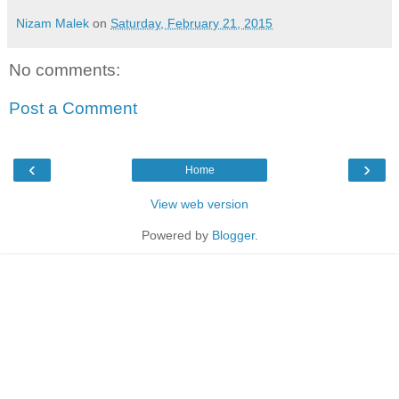
Nizam Malek
on
Saturday, February 21, 2015
No comments:
Post a Comment
‹
›
Home
View web version
Powered by
Blogger
.