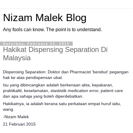
Nizam Malek Blog
Any fools can know. The point is to understand.
Saturday, February 21, 2015
Hakikat Dispensing Separation Di
Malaysia
Dispensing Separation: Doktor dan Pharmacist 'berebut' pegangan
hak ke atas pendispensan ubat.
Isu yang dibincangkan adalah berkenaan akta, kepakaran,
praktikaliti, keselamatan, stastistik medication error, patient care
dan apa sahaja yang boleh diperdebatkan.
Hakikatnya, ia adalah kerana satu perkataan empat huruf iaitu,
wang.
-Nizam Malek
21 Februari 2015