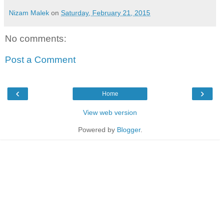
Nizam Malek
on
Saturday, February 21, 2015
No comments:
Post a Comment
‹
›
Home
View web version
Powered by
Blogger
.