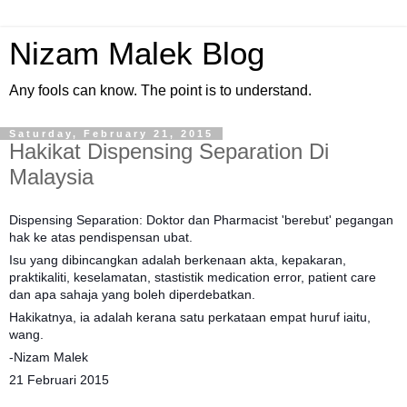
Nizam Malek Blog
Any fools can know. The point is to understand.
Saturday, February 21, 2015
Hakikat Dispensing Separation Di
Malaysia
Dispensing Separation: Doktor dan Pharmacist 'berebut' pegangan
hak ke atas pendispensan ubat.
Isu yang dibincangkan adalah berkenaan akta, kepakaran,
praktikaliti, keselamatan, stastistik medication error, patient care
dan apa sahaja yang boleh diperdebatkan.
Hakikatnya, ia adalah kerana satu perkataan empat huruf iaitu,
wang.
-Nizam Malek
21 Februari 2015