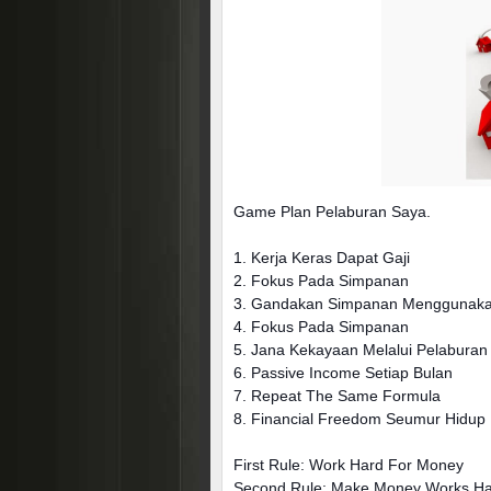
Game Plan Pelaburan Saya.
1. Kerja Keras Dapat Gaji
2. Fokus Pada Simpanan
3. Gandakan Simpanan Menggunakan
4. Fokus Pada Simpanan
5. Jana Kekayaan Melalui Pelabur
6. Passive Income Setiap Bulan
7. Repeat The Same Formula
8. Financial Freedom Seumur Hidup
First Rule: Work Hard For Money
Second Rule: Make Money Works H