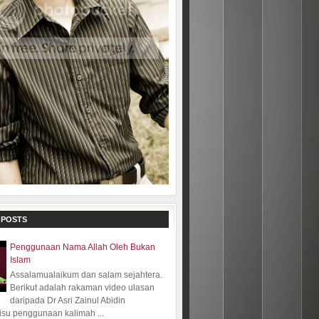
 POSTS
Penggunaan Nama Allah Oleh Bukan
Islam
Assalamualaikum dan salam sejahtera.
Berikut adalah rakaman video ulasan
daripada Dr Asri Zainul Abidin
isu penggunaan kalimah ...