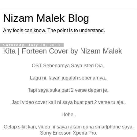
Nizam Malek Blog
Any fools can know. The point is to understand.
Saturday, July 20, 2013
Kita | Forteen Cover by Nizam Malek
OST Sebenarnya Saya Isteri Dia..
Lagu ni, layan jugalah sebenarnya..
Tapi saya suka part 2 verse depan je..
Jadi video cover kali ni saya buat part 2 verse tu aje..
Hehe..
Gelap sikit kan, video ni saya rakam guna smartphone saya,
Sony Ericsson Xperia Pro.