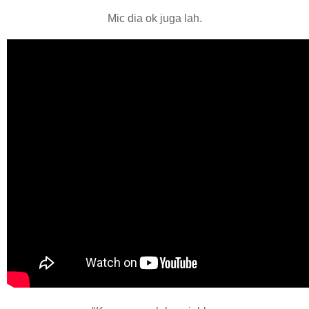
Mic dia ok juga lah.