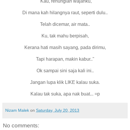
"Kau, renunglah wajahku,
Di mana kah hilangnya raut, seperti dulu..
Telah dicemar, air mata..
Ku, tak mahu berpisah,
Kerana hati masih sayang, pada dirimu,
Tapi harapan, makin kabur.."
Ok sampai sini saja kali ini..
Jangan lupa klik LIKE kalau suka.
Kalau tak suka, apa nak buat... =p
Nizam Malek
on
Saturday, July 20, 2013
No comments: