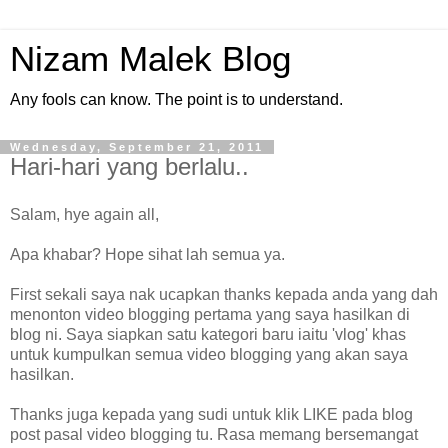
Nizam Malek Blog
Any fools can know. The point is to understand.
Wednesday, September 21, 2011
Hari-hari yang berlalu..
Salam, hye again all,
Apa khabar? Hope sihat lah semua ya.
First sekali saya nak ucapkan thanks kepada anda yang dah
menonton video blogging pertama yang saya hasilkan di
blog ni. Saya siapkan satu kategori baru iaitu 'vlog' khas
untuk kumpulkan semua video blogging yang akan saya
hasilkan.
Thanks juga kepada yang sudi untuk klik LIKE pada blog
post pasal video blogging tu. Rasa memang bersemangat