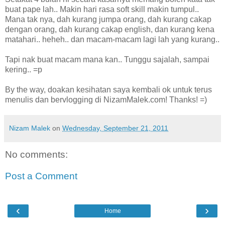
buat pape lah.. Makin hari rasa soft skill makin tumpul..
Mana tak nya, dah kurang jumpa orang, dah kurang cakap
dengan orang, dah kurang cakap english, dan kurang kena
matahari.. heheh.. dan macam-macam lagi lah yang kurang..
Tapi nak buat macam mana kan.. Tunggu sajalah, sampai
kering.. =p
By the way, doakan kesihatan saya kembali ok untuk terus
menulis dan bervlogging di NizamMalek.com! Thanks! =)
Nizam Malek
on
Wednesday, September 21, 2011
No comments:
Post a Comment
‹
›
Home