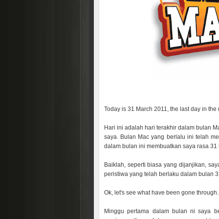
Today is 31 March 2011, the last day in the 
Hari ini adalah hari terakhir dalam bulan 
saya. Bulan Mac yang berlalu ini telah m
dalam bulan ini membuatkan saya rasa 31 ha
Baiklah, seperti biasa yang dijanjikan, s
peristiwa yang telah berlaku dalam bulan 3 
Ok, let's see what have been gone through.
Minggu pertama dalam bulan ni saya be