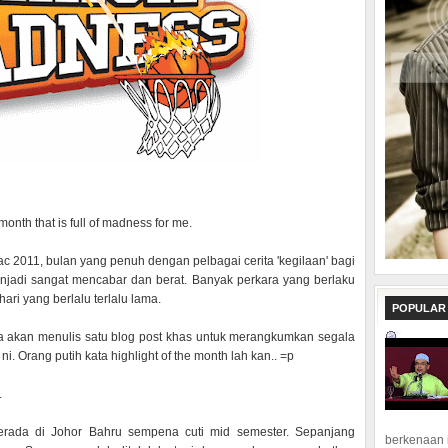
month that is full of madness for me.
Mac 2011, bulan yang penuh dengan pelbagai cerita 'kegilaan' bagi
enjadi sangat mencabar dan berat. Banyak perkara yang berlaku
ri yang berlalu terlalu lama.
POPULAR
aya akan menulis satu blog post khas untuk merangkumkan segala
ni. Orang putih kata highlight of the month lah kan.. =p
.
rada di Johor Bahru sempena cuti mid semester. Sepanjang
berkenaan 