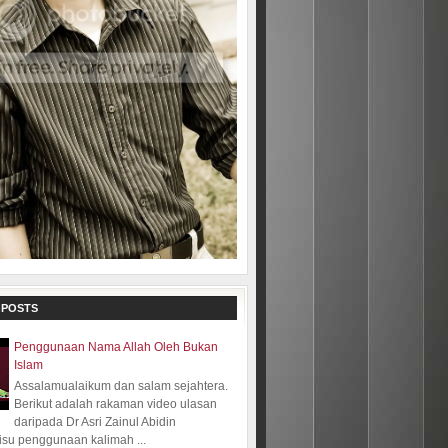
 POSTS
Penggunaan Nama Allah Oleh Bukan
Islam
Assalamualaikum dan salam sejahtera.
Berikut adalah rakaman video ulasan
daripada Dr Asri Zainul Abidin
isu penggunaan kalimah ...