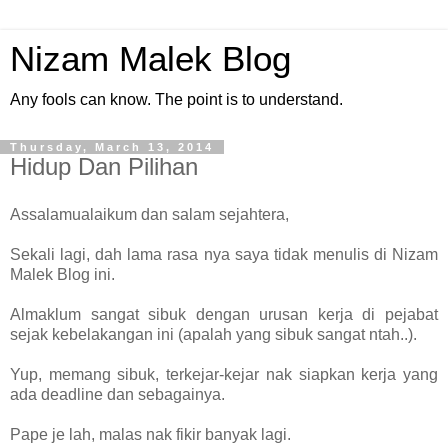
Nizam Malek Blog
Any fools can know. The point is to understand.
Thursday, March 13, 2014
Hidup Dan Pilihan
Assalamualaikum dan salam sejahtera,
Sekali lagi, dah lama rasa nya saya tidak menulis di Nizam
Malek Blog ini.
Almaklum sangat sibuk dengan urusan kerja di pejabat
sejak kebelakangan ini (apalah yang sibuk sangat ntah..).
Yup, memang sibuk, terkejar-kejar nak siapkan kerja yang
ada deadline dan sebagainya.
Pape je lah, malas nak fikir banyak lagi.