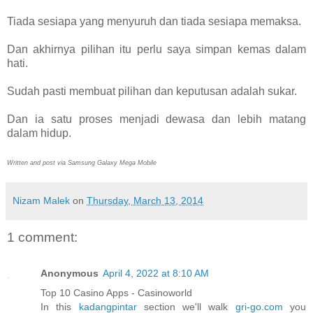
Tiada sesiapa yang menyuruh dan tiada sesiapa memaksa.
Dan akhirnya pilihan itu perlu saya simpan kemas dalam
hati.
Sudah pasti membuat pilihan dan keputusan adalah sukar.
Dan ia satu proses menjadi dewasa dan lebih matang
dalam hidup.
Written and post via Samsung Galaxy Mega Mobile
Nizam Malek
on
Thursday, March 13, 2014
1 comment:
Anonymous
April 4, 2022 at 8:10 AM
Top 10 Casino Apps - Casinoworld
In this
kadangpintar
section we'll walk
gri-go.com
you