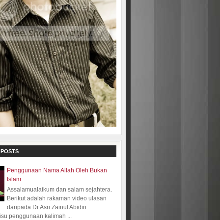
 POSTS
Penggunaan Nama Allah Oleh Bukan
Islam
Assalamualaikum dan salam sejahtera.
Berikut adalah rakaman video ulasan
daripada Dr Asri Zainul Abidin
isu penggunaan kalimah ...