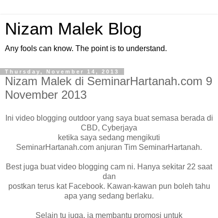
Nizam Malek Blog
Any fools can know. The point is to understand.
Thursday, November 14, 2013
Nizam Malek di SeminarHartanah.com 9
November 2013
Ini video blogging outdoor yang saya buat semasa berada di
CBD, Cyberjaya
ketika saya sedang mengikuti
SeminarHartanah.com anjuran Tim SeminarHartanah.
Best juga buat video blogging cam ni. Hanya sekitar 22 saat
dan
postkan terus kat Facebook. Kawan-kawan pun boleh tahu
apa yang sedang berlaku.
Selain tu juga, ia membantu promosi untuk