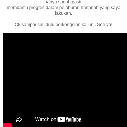
ianya sudah pasti
membantu progres dalam pelaburan hartanah yang saya
lakukan.
Ok sampai sini dulu perkongsian kali ini. See ya!