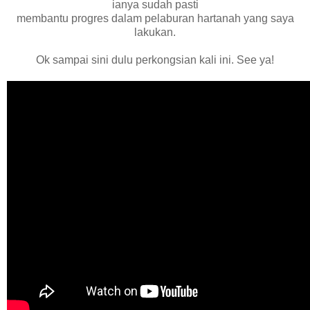
ianya sudah pasti
membantu progres dalam pelaburan hartanah yang saya
lakukan.
Ok sampai sini dulu perkongsian kali ini. See ya!