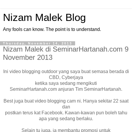
Nizam Malek Blog
Any fools can know. The point is to understand.
Thursday, November 14, 2013
Nizam Malek di SeminarHartanah.com 9
November 2013
Ini video blogging outdoor yang saya buat semasa berada di
CBD, Cyberjaya
ketika saya sedang mengikuti
SeminarHartanah.com anjuran Tim SeminarHartanah.
Best juga buat video blogging cam ni. Hanya sekitar 22 saat
dan
postkan terus kat Facebook. Kawan-kawan pun boleh tahu
apa yang sedang berlaku.
Selain tu juga, ia membantu promosi untuk