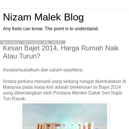
Nizam Malek Blog
Any fools can know. The point is to understand.
Monday, October 28, 2013
Kesan Bajet 2014, Harga Rumah Naik
Atau Turun?
Assalamualaikum dan salam sejahtera,
Antara perkara menarik yang sedang hangat diperkatakan di
Malaysia pada masa kini adalah berkenaan isi Bajet 2014
yang dibentangkan oleh Perdana Menteri Datuk Seri Najib
Tun Razak.