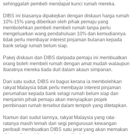
sehinggalah pembeli mendapat kunci rumah mereka.
DIBS ini biasanya dipakejkan dengan diskaun harga rumah
10%-15% yang diberikan oleh pihak pemaju yang
membolehkan pembeli membeli rumah tanpa perlu
mengeluarkan wang pendahuluan 10% dan kemudiannya
tidak perlu membayar interest pinjaman bulanan kepada
bank selagi rumah belum siap.
Pakej diskaun dan DIBS daripada pemaju ini membuatkan
orang boleh membeli rumah dengan amat mudah walaupun
ibaratnya mereka tiada duit dalam akaun simpanan.
Dari satu sudut, DIBS ini bagus kerana ia membolehkan
rakyat Malaysia tidak perlu membayar interest pinjaman
perumahan kepada bank selagi rumah belum siap dan
menjamin pihak pemaju akan menyiapkan projek
pembinaan rumah tersebut dalam tempoh yang ditetapkan.
Namun dari sudut lainnya, rakyat Malaysia yang rata-
ratanya masih lemah dari segi pengurusan kewangan
peribadi membuatkan DIBS satu jerat yang akan memakan