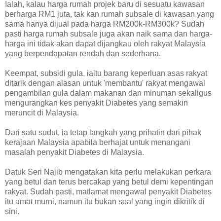
Ialah, kalau harga rumah projek baru di sesuatu kawasan
berharga RM1 juta, tak kan rumah subsale di kawasan yang
sama hanya dijual pada harga RM200k-RM300k? Sudah
pasti harga rumah subsale juga akan naik sama dan harga-
harga ini tidak akan dapat dijangkau oleh rakyat Malaysia
yang berpendapatan rendah dan sederhana.
Keempat, subsidi gula, iaitu barang keperluan asas rakyat
ditarik dengan alasan untuk 'membantu' rakyat mengawal
pengambilan gula dalam makanan dan minuman sekaligus
mengurangkan kes penyakit Diabetes yang semakin
meruncit di Malaysia.
Dari satu sudut, ia tetap langkah yang prihatin dari pihak
kerajaan Malaysia apabila berhajat untuk menangani
masalah penyakit Diabetes di Malaysia.
Datuk Seri Najib mengatakan kita perlu melakukan perkara
yang betul dan terus bercakap yang betul demi kepentingan
rakyat. Sudah pasti, matlamat mengawal penyakit Diabetes
itu amat murni, namun itu bukan soal yang ingin dikritik di
sini.