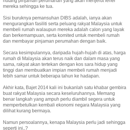
hutang pinjaman perumahan yang akan menjerut leher
mereka sehingga ke tua.
Sisi buruknya pemansuhan DIBS adalah, ianya akan
mengurangkan fasiliti serta peluang rakyat Malaysia untuk
membeli rumah walaupun mereka adalah calon yang layak
dan berkemampuan, serta komited untuk membeli rumah
dan membayar pinjaman perumahan dengan baik.
Secara kesimpulannya, daripada hujah-hujah di atas, harga
rumah di Malaysia akan terus naik dan dalam masa yang
sama, rakyat akan tertekan dengan kos sara hidup yang
tinggi dan membuatkan impian membeli rumah menjadi
lebih samar untuk beberapa tahun ke hadapan.
Akhir kata, Bajet 2014 kali ini bukanlah satu khabar gembira
buat rakyat Malaysia secara keseluruhannya. Memang
benar langkah yang ampuh perlu diambil segera untuk
memperbetulkan kembali ekonomi negara Malaysia yang
dilihat kurang bermaya.
Namun persoalannya, kenapa Malaysia perlu jadi sehingga
seperti ini..?