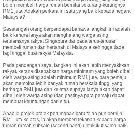
boleh membeli harga rumah bernilai sekurang-kurangnya
RM1 juta. Adakah perkara ini satu yang baik kepada negara
Malaysia?
Sesetengah orang berpendapat bahawa langkah ini adalah
baik kerana ianya akan menghalang warga asing
terutamanya rakyat Singapura daripada terus-terusan
membeli rumah dan hartanah di Malaysia sehingga tiada
lagi tinggal buat rakyat Malaysia.
Pada pandangan saya, langkah ini akan lebih menyakitkan
rakyat, kerana disebabkan harga minimum yang boleh dibeli
oleh warga asing adalah minimum RM1 juta, para pemaju
akan membina lebih banyak rumah berskala tinggi yang
berharga RM1 juta dan ke atas supaya ianya akan dapat
dibeli oleh warga asing (dan pastinya para pemaju dapat
membuat keuntungan dari situ).
Apabila projek-projek perumahan baru telah pun bernilai
RM1 juta ke atas, ia akan memberi tekanan kepada harga
rumah-rumah subsale (second hand) untuk ikut sama naik.