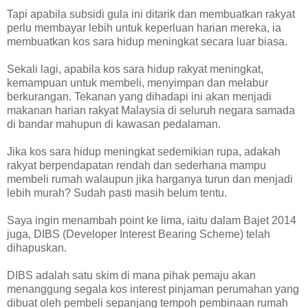
Tapi apabila subsidi gula ini ditarik dan membuatkan rakyat
perlu membayar lebih untuk keperluan harian mereka, ia
membuatkan kos sara hidup meningkat secara luar biasa.
Sekali lagi, apabila kos sara hidup rakyat meningkat,
kemampuan untuk membeli, menyimpan dan melabur
berkurangan. Tekanan yang dihadapi ini akan menjadi
makanan harian rakyat Malaysia di seluruh negara samada
di bandar mahupun di kawasan pedalaman.
Jika kos sara hidup meningkat sedemikian rupa, adakah
rakyat berpendapatan rendah dan sederhana mampu
membeli rumah walaupun jika harganya turun dan menjadi
lebih murah? Sudah pasti masih belum tentu.
Saya ingin menambah point ke lima, iaitu dalam Bajet 2014
juga, DIBS (Developer Interest Bearing Scheme) telah
dihapuskan.
DIBS adalah satu skim di mana pihak pemaju akan
menanggung segala kos interest pinjaman perumahan yang
dibuat oleh pembeli sepanjang tempoh pembinaan rumah