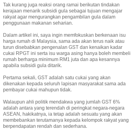
Tak kurang juga reaksi orang ramai berikutan tindakan
kerajaan menarik subsidi gula sebagai tujuan mengajar
rakyat agar mengurangkan pengambilan gula dalam
penggunaan makanan seharian.
Dalam artikel ini, saya ingin memfokuskan berkenaan isu
harga rumah di Malaysia, sama ada akan terus naik atau
turun disebabkan pengenalan GST dan kenaikan kadar
cukai RPGT ini serta isu warga asing hanya boleh membeli
rumah berharga minimum RM1 juta dan apa kesannya
apabila subsidi gula ditarik.
Pertama sekali, GST adalah satu cukai yang akan
dikenakan kepada seluruh lapisan masyarakat sama ada
pembayar cukai mahupun tidak.
Walaupun ahli politik mendakwa yang jumlah GST 6%
adalah antara yang terendah di peringkat negara-negara
ASEAN, hakikatnya, ia tetap adalah sesuatu yang akan
membebankan terutamanya kepada kelompok rakyat yang
berpendapatan rendah dan sederhana.