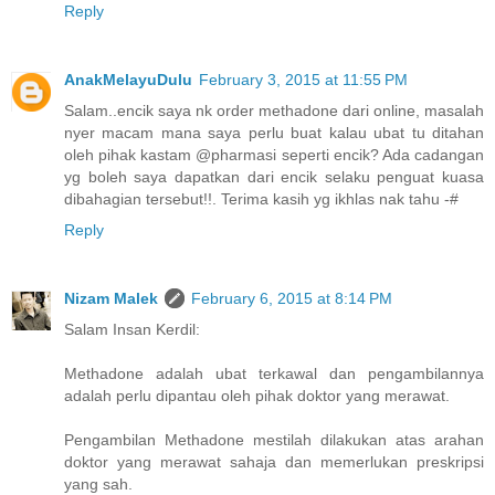
Reply
AnakMelayuDulu
February 3, 2015 at 11:55 PM
Salam..encik saya nk order methadone dari online, masalah
nyer macam mana saya perlu buat kalau ubat tu ditahan
oleh pihak kastam @pharmasi seperti encik? Ada cadangan
yg boleh saya dapatkan dari encik selaku penguat kuasa
dibahagian tersebut!!. Terima kasih yg ikhlas nak tahu -#
Reply
Nizam Malek
February 6, 2015 at 8:14 PM
Salam Insan Kerdil:
Methadone adalah ubat terkawal dan pengambilannya
adalah perlu dipantau oleh pihak doktor yang merawat.
Pengambilan Methadone mestilah dilakukan atas arahan
doktor yang merawat sahaja dan memerlukan preskripsi
yang sah.