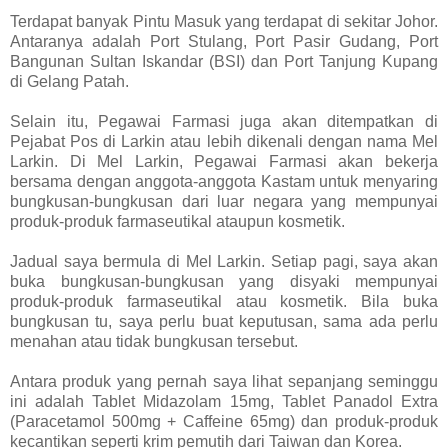
Terdapat banyak Pintu Masuk yang terdapat di sekitar Johor.
Antaranya adalah Port Stulang, Port Pasir Gudang, Port
Bangunan Sultan Iskandar (BSI) dan Port Tanjung Kupang
di Gelang Patah.
Selain itu, Pegawai Farmasi juga akan ditempatkan di
Pejabat Pos di Larkin atau lebih dikenali dengan nama Mel
Larkin. Di Mel Larkin, Pegawai Farmasi akan bekerja
bersama dengan anggota-anggota Kastam untuk menyaring
bungkusan-bungkusan dari luar negara yang mempunyai
produk-produk farmaseutikal ataupun kosmetik.
Jadual saya bermula di Mel Larkin. Setiap pagi, saya akan
buka bungkusan-bungkusan yang disyaki mempunyai
produk-produk farmaseutikal atau kosmetik. Bila buka
bungkusan tu, saya perlu buat keputusan, sama ada perlu
menahan atau tidak bungkusan tersebut.
Antara produk yang pernah saya lihat sepanjang seminggu
ini adalah Tablet Midazolam 15mg, Tablet Panadol Extra
(Paracetamol 500mg + Caffeine 65mg) dan produk-produk
kecantikan seperti krim pemutih dari Taiwan dan Korea.