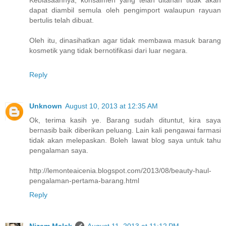
Kebiasaannya, konsaimen yang telah ditahan tidak akan
dapat diambil semula oleh pengimport walaupun rayuan
bertulis telah dibuat.
Oleh itu, dinasihatkan agar tidak membawa masuk barang
kosmetik yang tidak bernotifikasi dari luar negara.
Reply
Unknown
August 10, 2013 at 12:35 AM
Ok, terima kasih ye. Barang sudah dituntut, kira saya
bernasib baik diberikan peluang. Lain kali pengawai farmasi
tidak akan melepaskan. Boleh lawat blog saya untuk tahu
pengalaman saya.
http://lemonteaicenia.blogspot.com/2013/08/beauty-haul-
pengalaman-pertama-barang.html
Reply