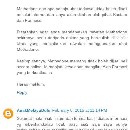
Methadone dan apa sahaja ubat terkawal tidak boleh dibeli
melalui Internet dan ianya akan ditahan oleh pihak Kastam
dan Farmasi.
Disarankan agar anda mendapatkan rawatan Methadone
sekiranya perlu daripada doktor yang bertauliah di klinik-
klinik yang menjalankan rawatan menggunakan ubat
Methadone.
Kesimpulannya, Methadone memang tidak boleh dijual beli
secara online. Ia menjadi kesalahan mengikut Akta Farmasi
yang berkuatkuasa.
Harap maklum.
Reply
AnakMelayuDulu
February 6, 2015 at 11:14 PM
Selamat malam cik nizam dan terima kasih diatas informasi
yg diberikan,kalau tidak pasti sia2 saja saya punya
order..sebab saya memilih untuk beli dari luar ialah kerana