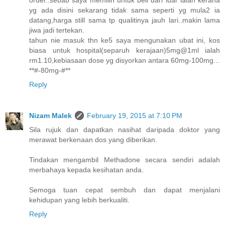
yg ada disini sekarang tidak sama seperti yg mula2 ia
datang,harga still sama tp qualitinya jauh lari..makin lama
jiwa jadi tertekan.
tahun nie masuk thn ke5 saya mengunakan ubat ini, kos
biasa untuk hospital(separuh kerajaan)5mg@1ml ialah
rm1.10,kebiasaan dose yg disyorkan antara 60mg-100mg...
**#-80mg-#**
Reply
Nizam Malek
February 19, 2015 at 7:10 PM
Sila rujuk dan dapatkan nasihat daripada doktor yang
merawat berkenaan dos yang diberikan.
Tindakan mengambil Methadone secara sendiri adalah
merbahaya kepada kesihatan anda.
Semoga tuan cepat sembuh dan dapat menjalani
kehidupan yang lebih berkualiti.
Reply