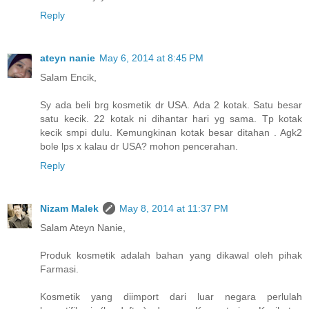
Reply
ateyn nanie
May 6, 2014 at 8:45 PM
Salam Encik,
Sy ada beli brg kosmetik dr USA. Ada 2 kotak. Satu besar
satu kecik. 22 kotak ni dihantar hari yg sama. Tp kotak
kecik smpi dulu. Kemungkinan kotak besar ditahan . Agk2
bole lps x kalau dr USA? mohon pencerahan.
Reply
Nizam Malek
May 8, 2014 at 11:37 PM
Salam Ateyn Nanie,
Produk kosmetik adalah bahan yang dikawal oleh pihak
Farmasi.
Kosmetik yang diimport dari luar negara perlulah