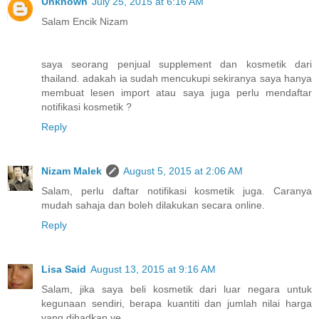
Unknown
July 25, 2015 at 6:16 AM
Salam Encik Nizam
saya seorang penjual supplement dan kosmetik dari
thailand. adakah ia sudah mencukupi sekiranya saya hanya
membuat lesen import atau saya juga perlu mendaftar
notifikasi kosmetik ?
Reply
Nizam Malek
August 5, 2015 at 2:06 AM
Salam, perlu daftar notifikasi kosmetik juga. Caranya
mudah sahaja dan boleh dilakukan secara online.
Reply
Lisa Said
August 13, 2015 at 9:16 AM
Salam, jika saya beli kosmetik dari luar negara untuk
kegunaan sendiri, berapa kuantiti dan jumlah nilai harga
yang dihadkan ye