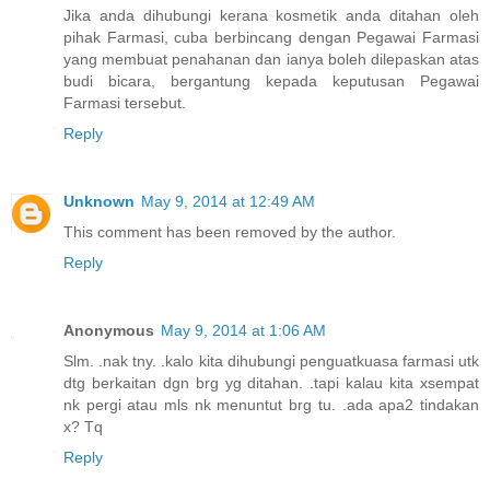
Jika anda dihubungi kerana kosmetik anda ditahan oleh
pihak Farmasi, cuba berbincang dengan Pegawai Farmasi
yang membuat penahanan dan ianya boleh dilepaskan atas
budi bicara, bergantung kepada keputusan Pegawai
Farmasi tersebut.
Reply
Unknown
May 9, 2014 at 12:49 AM
This comment has been removed by the author.
Reply
Anonymous
May 9, 2014 at 1:06 AM
Slm. .nak tny. .kalo kita dihubungi penguatkuasa farmasi utk
dtg berkaitan dgn brg yg ditahan. .tapi kalau kita xsempat
nk pergi atau mls nk menuntut brg tu. .ada apa2 tindakan
x? Tq
Reply