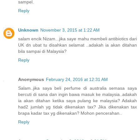
sampel.
Reply
Unknown
November 3, 2015 at 1:22 AM
salam encik Nizam...jika saye mahu membeli antibiotics dari
UK dn ubat tu disahkan selamat ..adakah ia akan ditahan
bila sampai di Malaysia?
Reply
Anonymous
February 24, 2016 at 12:31 AM
Salam..jika saya beli perfume di australia semasa saya
bercuti di sana dan ingin bawa masuk ke malaysia..adakah
ia akan ditahan ketika saya pulang ke malaysia? Adakah
had2 jumlah yg tidak dikenakan tax? Jika dikenakan tax
brapa kadar tax yg dikenakan? Mohon pencerahan..
Reply