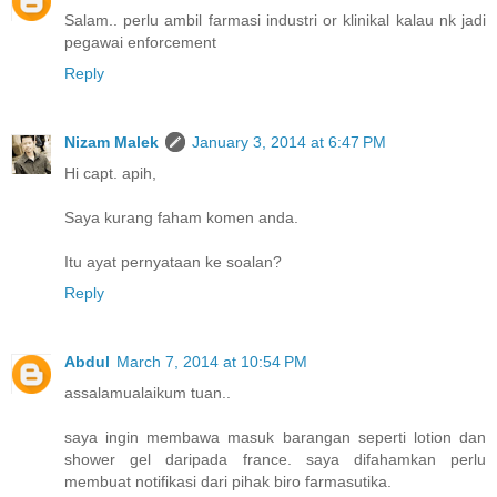
Salam.. perlu ambil farmasi industri or klinikal kalau nk jadi
pegawai enforcement
Reply
Nizam Malek
January 3, 2014 at 6:47 PM
Hi capt. apih,
Saya kurang faham komen anda.
Itu ayat pernyataan ke soalan?
Reply
Abdul
March 7, 2014 at 10:54 PM
assalamualaikum tuan..
saya ingin membawa masuk barangan seperti lotion dan
shower gel daripada france. saya difahamkan perlu
membuat notifikasi dari pihak biro farmasutika.