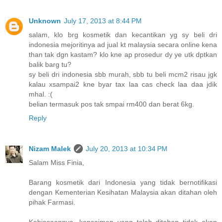
Unknown
July 17, 2013 at 8:44 PM
salam, klo brg kosmetik dan kecantikan yg sy beli dri
indonesia mejoritinya ad jual kt malaysia secara online kena
than tak dgn kastam? klo kne ap prosedur dy ye utk dptkan
balik barg tu?
sy beli dri indonesia sbb murah, sbb tu beli mcm2 risau jgk
kalau xsampai2 kne byar tax laa cas check laa daa jdik
mhal. :(
belian termasuk pos tak smpai rm400 dan berat 6kg.
Reply
Nizam Malek
July 20, 2013 at 10:34 PM
Salam Miss Finia,
Barang kosmetik dari Indonesia yang tidak bernotifikasi
dengan Kementerian Kesihatan Malaysia akan ditahan oleh
pihak Farmasi.