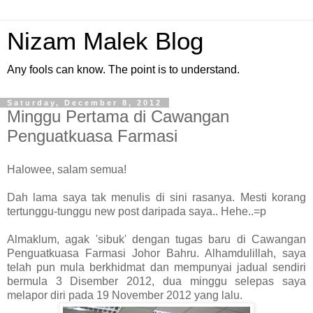
Nizam Malek Blog
Any fools can know. The point is to understand.
Saturday, December 8, 2012
Minggu Pertama di Cawangan
Penguatkuasa Farmasi
Halowee, salam semua!
Dah lama saya tak menulis di sini rasanya. Mesti korang
tertunggu-tunggu new post daripada saya.. Hehe..=p
Almaklum, agak 'sibuk' dengan tugas baru di Cawangan
Penguatkuasa Farmasi Johor Bahru. Alhamdulillah, saya
telah pun mula berkhidmat dan mempunyai jadual sendiri
bermula 3 Disember 2012, dua minggu selepas saya
melapor diri pada 19 November 2012 yang lalu.