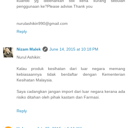
kuantiti yg dibenarkan still kena kurang sebulan
penggunaan ke?Please advise.Thank you
nurulashikin990@gmail.com
Reply
Nizam Malek
June 14, 2015 at 10:18 PM
Nurul Ashikin:
Kalau produk kesihatan dari luar negara memang
kebiasaannya tidak berdaftar dengan Kementerian
Kesihatan Malaysia.
Saya cadangkan jangan import dari luar negara kerana ada
risiko ditahan oleh pihak kastam dan Farmasi.
Reply