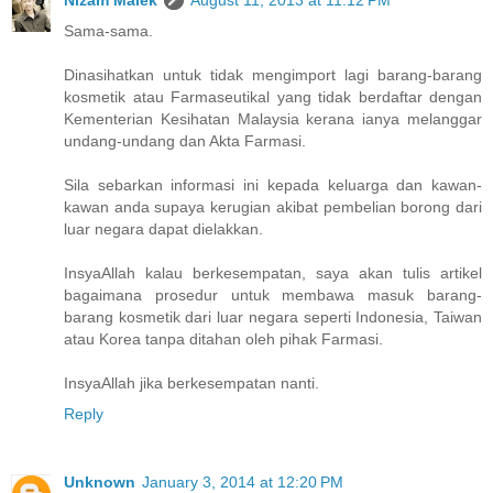
Nizam Malek
August 11, 2013 at 11:12 PM
Sama-sama.
Dinasihatkan untuk tidak mengimport lagi barang-barang
kosmetik atau Farmaseutikal yang tidak berdaftar dengan
Kementerian Kesihatan Malaysia kerana ianya melanggar
undang-undang dan Akta Farmasi.
Sila sebarkan informasi ini kepada keluarga dan kawan-
kawan anda supaya kerugian akibat pembelian borong dari
luar negara dapat dielakkan.
InsyaAllah kalau berkesempatan, saya akan tulis artikel
bagaimana prosedur untuk membawa masuk barang-
barang kosmetik dari luar negara seperti Indonesia, Taiwan
atau Korea tanpa ditahan oleh pihak Farmasi.
InsyaAllah jika berkesempatan nanti.
Reply
Unknown
January 3, 2014 at 12:20 PM