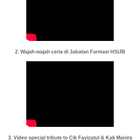
2. Wajah-wajah ceria di Jabatan Farmasi HSIJB
3. Video special tribute to Cik Fayizatul & Kak Manira