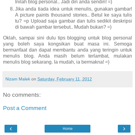
Inilah blog personal.. Jadi diri anda sendiri! =)
Jika anda tiada idea untuk menulis, gunakan gambar!
A picture paints thousand stories.. Betul ke saya tulis
tu? =p Upload saja gambar dan tulis sedikit deskripsi
di bawah gambar tersebut.. Mudah bukan? =)
Oklah, sampai sini dulu tips blogging untuk blog personal
yang boleh saya kongsikan buat masa ini. Semoga
bermanfaat dan dapat membantu anda yang teringin untuk
menulis blog. Anda masih belum terlambat, mulakan
menulis blog sekarang. Ia mudah, ia bermakna! =)
Nizam Malek
on
Saturday, February 11, 2012
No comments:
Post a Comment
‹
›
Home