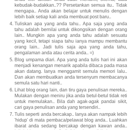
kebudak-budakkan..?? Persetankan semua itu.. Tidak
mengapa.. Anda akan belajar untuk menulis dengan
lebih baik setiap kali anda membuat post baru..
Tuliskan apa yang anda tahu.. Apa saja yang anda
tahu adalah bernilai untuk dikongsikan dengan orang
lain.. Mungkin apa yang anda tahu adalah sesuatu
yang kecil, tetapi siapa tahu ianya mampu membantu
orang lain.. Jadi tulis saja apa yang anda tahu,
pengalaman anda atau cerita anda.. =)
Blog umpama diari. Apa yang anda tulis hari ini akan
menjadi kenangan menarik apabila dibaca pada masa
akan datang. Ianya menggamit semula memori lalu..
Dan akan membuatkan anda tersenyum membacanya
semula satu hari nanti..
Lihat blog orang lain, dan tiru gaya penulisan mereka..
Mulakan dengan meniru jika anda betul-betul tidak reti
untuk memulakan.. Bila dah agak-agak pandai sikit,
cari gaya penulisan anda yang tersendiri..
Tulis seperti anda bercakap.. Ianya akan nampak lebih
'hidup' di mata pembaca/pelawat blog anda.. Luahkan
ibarat anda sedang bercakap dengan kawan anda..