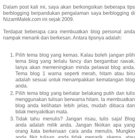
Dalam post kali ini, saya akan berkongsikan beberapa tips
berblogging berpandukan pengalaman saya berblogging di
NizamMalek.com ini sejak 2009.
Terdapat beberapa cara membuatkan blog personal anda
nampak menarik dan berkesan. Antara tipsnya adalah:
Pilih tema blog yang kemas. Kalau boleh jangan pilih
tema blog yang terlalu fancy dan bergambar rawak.
Ianya akan memeningkan minda pelawat blog anda.
Tema blog 1 warna seperti merah, hitam atau biru
adalah sesuai untuk menampakkan kematangan blog
anda.
Pilih tema blog yang berlatar belakang putih dan tulis
menggunakan tulisan berwarna hitam. Ia membuatkan
blog anda kelihatan lebih jelas, mudah dibaca dan
tidak menyakitkan mata.
Tidak tahu menulis? Jangan risau, tulis saja! Blog
anda adalah milik anda. Jangan fikirkan apa yang
orang kata berkenaan cara anda menulis. Mungkin
anda fikir tulisan anda tidak menarik, skema, atau