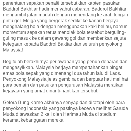
penentuan sepakan penalti tersebut dan kapten pasukan,
Baddrol Bakhtiar hadir menyahut cabaran. Baddrol Bakhtiar
mengambil jalan mudah dengan menendang ke arah tengah
pintu gol. Meiga yang bergerak sedikit ke kanan berjaya
menghalang bola dengan menggunakan kaki beliau, namun
momentum sepakan terus menolak bola tersebut berguling-
guling masuk ke dalam gawang gol dan memberikan sejuta
kelegaan kepada Baddrol Baktiar dan seluruh penyokong
Malaysia!
Begitulah berakhirnya perlawanan yang penuh debaran dan
mengasyikkan. Malaysia berjaya mempertahankan pingat
emas bola sepak yang dimenangi dua tahun lalu di Laos.
Penyokong Malaysia jelas gembira dan berpuas hati melihat
para pemain dan pasukan pengurusan Malaysia meraikan
kejayaan yang amat dinanti-nantikan tersebut.
Gelora Bung Karno akhirnya senyap dan diratapi oleh para
penyokong Indonesia yang pastinya kecewa melihat Garuda
Muda ditewaskan 2 kali oleh Harimau Muda di stadium
keramat kebanggaan mereka.