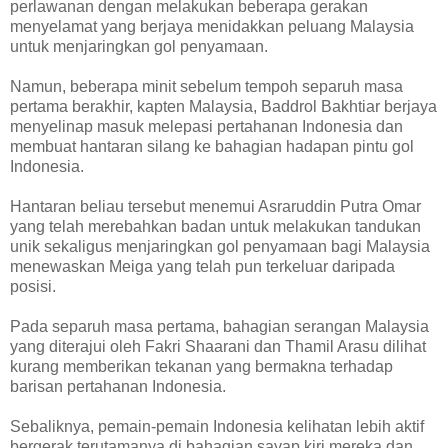
perlawanan dengan melakukan beberapa gerakan
menyelamat yang berjaya menidakkan peluang Malaysia
untuk menjaringkan gol penyamaan.
Namun, beberapa minit sebelum tempoh separuh masa
pertama berakhir, kapten Malaysia, Baddrol Bakhtiar berjaya
menyelinap masuk melepasi pertahanan Indonesia dan
membuat hantaran silang ke bahagian hadapan pintu gol
Indonesia.
Hantaran beliau tersebut menemui Asraruddin Putra Omar
yang telah merebahkan badan untuk melakukan tandukan
unik sekaligus menjaringkan gol penyamaan bagi Malaysia
menewaskan Meiga yang telah pun terkeluar daripada
posisi.
Pada separuh masa pertama, bahagian serangan Malaysia
yang diterajui oleh Fakri Shaarani dan Thamil Arasu dilihat
kurang memberikan tekanan yang bermakna terhadap
barisan pertahanan Indonesia.
Sebaliknya, pemain-pemain Indonesia kelihatan lebih aktif
bergerak terutamanya di bahagian sayap kiri mereka dan