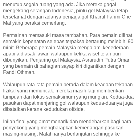
menutup segala ruang yang ada. Jika mereka gagal
mengekang serangan Indonesia, pintu gol Malaysia tetap
terselamat dengan adanya penjaga gol Khairul Fahmi Che
Mat yang beraksi cemerlang.
Permainan memasuki masa tambahan. Para pemain dilihat
semakin kepenatan selepas terpaksa bertarung melebihi 90
minit. Beberapa pemain Malaysia mengalami kecederaan
apabila diasak lawan walaupun ketika wisel telah pun
dibunyikan. Penjaring gol Malaysia, Asrarudin Putra Omar
yang bermain di bahagian sayap kiri digantikan dengan
Fandi Othman.
Walaupun rata-rata pemain berada dalam keadaan tekanan
fizikal yang memuncak, mereka masih lagi memberikan
tumpuan dan fokus semaksimum yang mungkin. Kedua-dua
pasukan dapat menjaring gol walaupun kedua-duanya juga
dibatalkan kerana kedudukan offside.
Inilah final yang amat menarik dan mendebarkan bagi para
penyokong yang mengharapkan kemenangan pasukan
masing-masing. Malah ianya berlanjutan sehingga ke