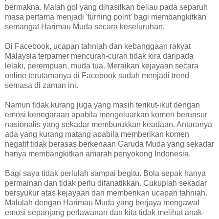
bermakna. Malah gol yang dihasilkan beliau pada separuh
masa pertama menjadi 'turning point' bagi membangkitkan
semangat Harimau Muda secara keseluruhan.
Di Facebook, ucapan tahniah dan kebanggaan rakyat
Malaysia terpamer mencurah-curah tidak kira daripada
lelaki, perempuan, muda tua. Meraikan kejayaan secara
online terutamanya di Facebook sudah menjadi trend
semasa di zaman ini.
Namun tidak kurang juga yang masih terikut-ikut dengan
emosi kenegaraan apabila mengeluarkan komen berunsur
nasionalis yang sekadar memburukkan keadaan. Antaranya
ada yang kurang matang apabila memberikan komen
negatif tidak berasas berkenaan Garuda Muda yang sekadar
hanya membangkitkan amarah penyokong Indonesia.
Bagi saya tidak perlulah sampai begitu. Bola sepak hanya
permainan dan tidak perlu difanatikkan. Cukuplah sekadar
bersyukur atas kejayaan dan memberikan ucapan tahniah.
Malulah dengan Harimau Muda yang berjaya mengawal
emosi sepanjang perlawanan dan kita tidak melihat anak-