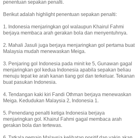
penentuan sepakan penalti.
Berikut adalah highlight penentuan sepakan penalti:
1. Indonesia menjaringkan gol walaupun Khairul Fahmi
berjaya membaca arah gerakan bola dan menyentuhnya.
2. Mahali Jasuli juga berjaya menjaringkan gol pertama buat
Malaysia mudah menewaskan Meiga.
3. Penjaring gol Indonesia pada minit ke 5, Gunawan gagal
menjaringkan gol kedua Indonesia apabila sepakan beliau
menuju tepat ke arah kanan tiang gol dan terkeluar. Tekanan
buat pasukan Indonesia.
4. Tendangan kaki kiri Fandi Othman berjaya menewaskan
Meiga. Kedudukan Malaysia 2, Indonesia 1.
5. Penendang penalti ketiga Indonesia berjaya
menjaringkan gol. Khairul Fahmi gagal membaca arah
gerakan bola dan tertewas.
6. Tatkala pemain Malaysia kelihatan positif dan yakin akan