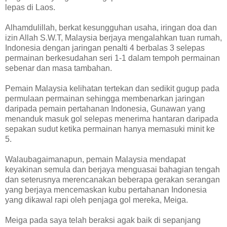
lepas di Laos.
Alhamdulillah, berkat kesungguhan usaha, iringan doa dan
izin Allah S.W.T, Malaysia berjaya mengalahkan tuan rumah,
Indonesia dengan jaringan penalti 4 berbalas 3 selepas
permainan berkesudahan seri 1-1 dalam tempoh permainan
sebenar dan masa tambahan.
Pemain Malaysia kelihatan tertekan dan sedikit gugup pada
permulaan permainan sehingga membenarkan jaringan
daripada pemain pertahanan Indonesia, Gunawan yang
menanduk masuk gol selepas menerima hantaran daripada
sepakan sudut ketika permainan hanya memasuki minit ke
5.
Walaubagaimanapun, pemain Malaysia mendapat
keyakinan semula dan berjaya menguasai bahagian tengah
dan seterusnya merencanakan beberapa gerakan serangan
yang berjaya mencemaskan kubu pertahanan Indonesia
yang dikawal rapi oleh penjaga gol mereka, Meiga.
Meiga pada saya telah beraksi agak baik di sepanjang