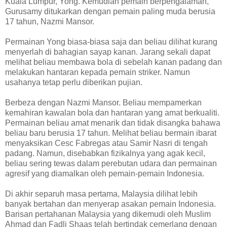
Kuala Lumpur, Yong. Kemudian pemain berpengalaman,
Gurusamy ditukarkan dengan pemain paling muda berusia
17 tahun, Nazmi Mansor.
Permainan Yong biasa-biasa saja dan beliau dilihat kurang
menyerlah di bahagian sayap kanan. Jarang sekali dapat
melihat beliau membawa bola di sebelah kanan padang dan
melakukan hantaran kepada pemain striker. Namun
usahanya tetap perlu diberikan pujian.
Berbeza dengan Nazmi Mansor. Beliau mempamerkan
kemahiran kawalan bola dan hantaran yang amat berkualiti.
Permainan beliau amat menarik dan tidak disangka bahawa
beliau baru berusia 17 tahun. Melihat beliau bermain ibarat
menyaksikan Cesc Fabregas atau Samir Nasri di tengah
padang. Namun, disebabkan fizikalnya yang agak kecil,
beliau sering tewas dalam perebutan udara dan permainan
agresif yang diamalkan oleh pemain-pemain Indonesia.
Di akhir separuh masa pertama, Malaysia dilihat lebih
banyak bertahan dan menyerap asakan pemain Indonesia.
Barisan pertahanan Malaysia yang dikemudi oleh Muslim
Ahmad dan Fadli Shaas telah bertindak cemerlang dengan