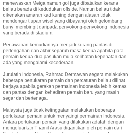
menewaskan Meiga namun gol juga dibatalkan kerana
beliau berada di kedudukan offside. Namun beliau tidak
dikenakan amaran kad kuning dengan alasan tidak
mendengar tiupan wisel yang dibayangi oleh gelombang
bunyi membingit daripada penyokong-penyokong Indonesia
yang berada di stadium.
Perlawanan kemudiannya menjadi kurang pantas di
pertengahan dan akhir separuh masa kedua apabila para
pemain kedua-dua pasukan mula kelihatan kepenatan dan
ada yang mengalami kecederaan.
Jurulatih Indonesia, Rahmad Dermawan segera melakukan
beberapa pertukaran pemain dan percaturan beliau dilihat
berjaya apabila gerakan permainan Indonesia lebih kemas
dan pantas dengan kehadiran pemain baru yang masih
segar dan bertenaga.
Malaysia juga tidak ketinggalan melakukan beberapa
pertukaran pemain untuk menyaingi permainan Indonesia.
Antara pertukaran pemain yang dilakukan adalah dengan
mengeluarkan Thamil Arasu digantikan oleh pemain dari