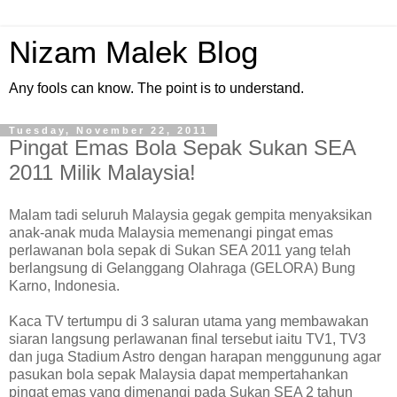
Nizam Malek Blog
Any fools can know. The point is to understand.
Tuesday, November 22, 2011
Pingat Emas Bola Sepak Sukan SEA
2011 Milik Malaysia!
Malam tadi seluruh Malaysia gegak gempita menyaksikan
anak-anak muda Malaysia memenangi pingat emas
perlawanan bola sepak di Sukan SEA 2011 yang telah
berlangsung di Gelanggang Olahraga (GELORA) Bung
Karno, Indonesia.
Kaca TV tertumpu di 3 saluran utama yang membawakan
siaran langsung perlawanan final tersebut iaitu TV1, TV3
dan juga Stadium Astro dengan harapan menggunung agar
pasukan bola sepak Malaysia dapat mempertahankan
pingat emas yang dimenangi pada Sukan SEA 2 tahun