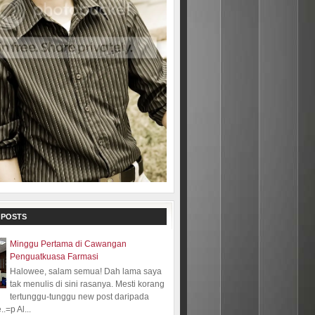
 POSTS
Minggu Pertama di Cawangan
Penguatkuasa Farmasi
Halowee, salam semua! Dah lama saya
tak menulis di sini rasanya. Mesti korang
tertunggu-tunggu new post daripada
.=p Al...