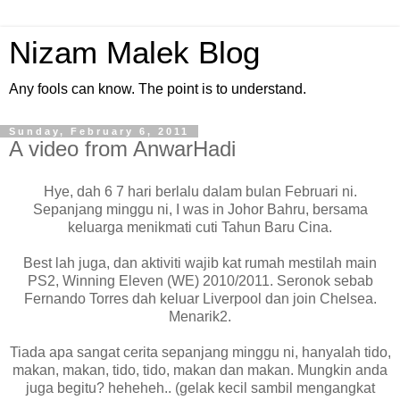
Nizam Malek Blog
Any fools can know. The point is to understand.
Sunday, February 6, 2011
A video from AnwarHadi
Hye, dah 6 7 hari berlalu dalam bulan Februari ni.
Sepanjang minggu ni, I was in Johor Bahru, bersama
keluarga menikmati cuti Tahun Baru Cina.
Best lah juga, dan aktiviti wajib kat rumah mestilah main
PS2, Winning Eleven (WE) 2010/2011. Seronok sebab
Fernando Torres dah keluar Liverpool dan join Chelsea.
Menarik2.
Tiada apa sangat cerita sepanjang minggu ni, hanyalah tido,
makan, makan, tido, tido, makan dan makan. Mungkin anda
juga begitu? heheheh.. (gelak kecil sambil mengangkat