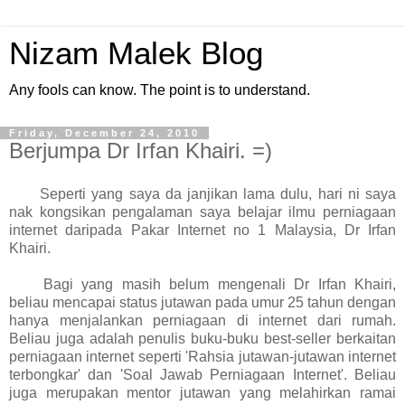
Nizam Malek Blog
Any fools can know. The point is to understand.
Friday, December 24, 2010
Berjumpa Dr Irfan Khairi. =)
Seperti yang saya da janjikan lama dulu, hari ni saya
nak kongsikan pengalaman saya belajar ilmu perniagaan
internet daripada Pakar Internet no 1 Malaysia, Dr Irfan
Khairi.
Bagi yang masih belum mengenali Dr Irfan Khairi,
beliau mencapai status jutawan pada umur 25 tahun dengan
hanya menjalankan perniagaan di internet dari rumah.
Beliau juga adalah penulis buku-buku best-seller berkaitan
perniagaan internet seperti 'Rahsia jutawan-jutawan internet
terbongkar' dan 'Soal Jawab Perniagaan Internet'. Beliau
juga merupakan mentor jutawan yang melahirkan ramai