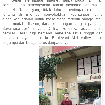
Selain Perniagaan Internet Tanpa Modal, Dr Irfan
sempat juga berkongsikan teknik membina jenama di
internet. Ramai yang tidak tahu kepentingan membina
jenama di internet menyebabkan keuntungan yang
dihasilkan adalah untuk masa-masa tertentu sahaja atau
lebih mudah disebut, tiada keuntungan jangka panjang.
Saya rasa tips/ilmu yang Dr Irfan kongsikan adalah amat
bernilai. Tidak rugi berhabis beberapa ratus ringgit dan
bersusah payah untuk ke Boulevard Mid Valley untuk
berjumpa dan belajar terus daripadanya.