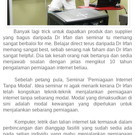
Banyak lagi trick untuk dapatkan produk dan supplier
yang bagus daripada Dr Irfan dan seminar tu memang
sangat berbaloi for me. Belajar direct terus daripada Dr Irfan
memang sangat best, sebab senang nak faham dan Dr Irfan
sangat helpful. Dia tak kesah orang nak bertanya dan sedia
menjawab soalan dengan jelas mengikut 10 tahun
pengalaman perniagaan internet beliau.
Sebelah petang pula, Seminar 'Perniagaan Internet
Tanpa Modal'. Idea seminar ni agak menarik kerana Dr Irfan
telah kongsikan teknik-teknik menjalankan perniagaan
internet tanpa sebarang modal. Modal yang dimaksudkan di
sini adalah modal kewangan yang diperlukan untuk
menjalankan sebarang perniagaan.
Komputer, letrik dan talian internet tak termasuk dalam
perbincangan dan dianggap fasiliti yang sudah sedia ada
pada setiap individu yang mahu menjalankan perniagaan