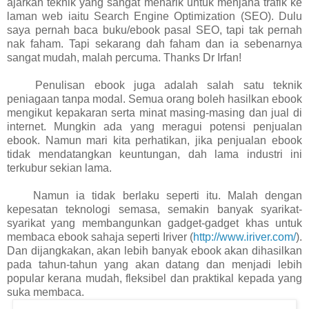
ajarkan teknik yang sangat menarik untuk menjana trafik ke
laman web iaitu Search Engine Optimization (SEO). Dulu
saya pernah baca buku/ebook pasal SEO, tapi tak pernah
nak faham. Tapi sekarang dah faham dan ia sebenarnya
sangat mudah, malah percuma. Thanks Dr Irfan!
Penulisan ebook juga adalah salah satu teknik
peniagaan tanpa modal. Semua orang boleh hasilkan ebook
mengikut kepakaran serta minat masing-masing dan jual di
internet. Mungkin ada yang meragui potensi penjualan
ebook. Namun mari kita perhatikan, jika penjualan ebook
tidak mendatangkan keuntungan, dah lama industri ini
terkubur sekian lama.
Namun ia tidak berlaku seperti itu. Malah dengan
kepesatan teknologi semasa, semakin banyak syarikat-
syarikat yang membangunkan gadget-gadget khas untuk
membaca ebook sahaja seperti Iriver (
http://www.iriver.com/
).
Dan dijangkakan, akan lebih banyak ebook akan dihasilkan
pada tahun-tahun yang akan datang dan menjadi lebih
popular kerana mudah, fleksibel dan praktikal kepada yang
suka membaca.