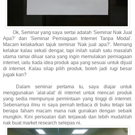
Ok, Seminar yang saya sertai adalah 'Seminar Nak Jual
Apa?' dan 'Seminar Perniagaan Internet Tanpa Modal'.
Macam kelakarkan tajuk seminar 'Nak jual apa?'. Memang
kelakar kalau sekali dengar, tapi inilah salah satu masalah
utama ramai diluar sana yang ingin memulakan perniagaan
internet, iaitu tiada idea produk apa yang sesuai untuk dijual
di internet. Kalau silap pilih produk, boleh jadi rugi besar
jugak kan?
Dalam seminar pertama tu, saya diajar untuk
menggunakan 'alat-alat' di internet untuk mencari produk
yang sedia mempunyai permintaan yang tinggi di internet.
Sebenarnya ilmu ni saya pernah terbaca di buku tetapi tak
berapa faham macam mana nak gunakan dengan sebaik
mungkin. Kini persoalan dah terjawab dan lebih mudahlah
nak buat market research selepas ni.