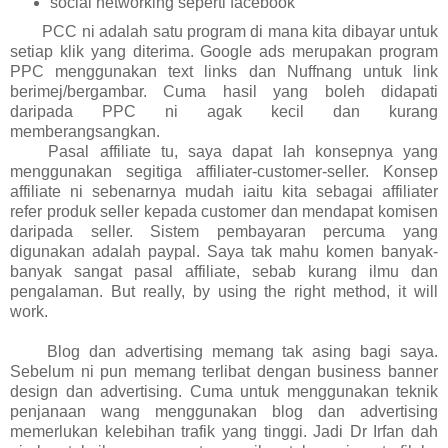
social networking seperti facebook
P
CC ni adalah satu program di mana kita dibayar untuk
setiap klik yang diterima. Google ads merupakan program
PPC menggunakan text links dan Nuffnang untuk link
berimej/bergambar. Cuma hasil yang boleh didapati
daripada PPC ni agak kecil dan kurang
memberangsangkan.
Pasal affiliate tu, saya dapat lah konsepnya yang
menggunakan segitiga affiliater-customer-seller. Konsep
affiliate ni sebenarnya mudah iaitu kita sebagai affiliater
refer produk seller kepada customer dan mendapat komisen
daripada seller. Sistem pembayaran percuma yang
digunakan adalah paypal. Saya tak mahu komen banyak-
banyak sangat pasal affiliate, sebab kurang ilmu dan
pengalaman. But really, by using the right method, it will
work.
Blog dan advertising memang tak asing bagi saya.
Sebelum ni pun memang terlibat dengan business banner
design dan advertising. Cuma untuk menggunakan teknik
penjanaan wang menggunakan blog dan advertising
memerlukan kelebihan trafik yang tinggi. Jadi Dr Irfan dah