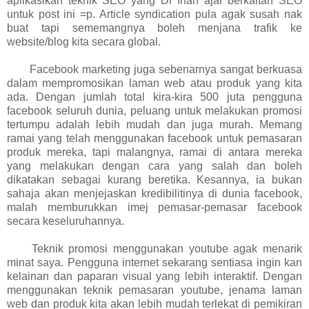
aplikasikan teknik SEO yang Dr Irfan ajar berkaitan SEO
untuk post ini =p. Article syndication pula agak susah nak
buat tapi sememangnya boleh menjana trafik ke
website/blog kita secara global.
Facebook marketing juga sebenarnya sangat berkuasa
dalam mempromosikan laman web atau produk yang kita
ada. Dengan jumlah total kira-kira 500 juta pengguna
facebook seluruh dunia, peluang untuk melakukan promosi
tertumpu adalah lebih mudah dan juga murah. Memang
ramai yang telah menggunakan facebook untuk pemasaran
produk mereka, tapi malangnya, ramai di antara mereka
yang melakukan dengan cara yang salah dan boleh
dikatakan sebagai kurang beretika. Kesannya, ia bukan
sahaja akan menjejaskan kredibilitinya di dunia facebook,
malah memburukkan imej pemasar-pemasar facebook
secara keseluruhannya.
Teknik promosi menggunakan youtube agak menarik
minat saya. Pengguna internet sekarang sentiasa ingin kan
kelainan dan paparan visual yang lebih interaktif. Dengan
menggunakan teknik pemasaran youtube, jenama laman
web dan produk kita akan lebih mudah terlekat di pemikiran