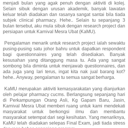
menjadi bulan yang agak penuh dengan aktiviti di kolej.
Selain sibuk dengan urusan akademik, banyak lawatan
keluar telah diadakan dan rasanya sangat santai bila tiada
subjek clinical pharmacy. Hehe.. Selain tu sepanjang 3
bulan tersebut, aku mula sibuk dengan research project dan
persiapan untuk Karnival Mesra Ubat (KaMU).
Pengalaman menarik untuk research project ialah sewaktu
pusing-pusing satu johor bahru untuk dapatkan respondent
bagi questionnaires yang telah disediakan. Banyak
kesusahan yang ditanggung masa tu. Ada yang sangat
sombong bila diminta untuk menjawab questionnaires, dan
ada juga yang lari terus, ingat kita nak jual barang kot?
hehe.. Anyway, pengalaman tu semua sangat berharga.
KaMU merupakan aktiviti kemasyarakatan yang dianjurkan
oleh pelajar pharmacy cucms. Berlangsung sepanjang hari
di Perkampungan Orang Asli, Kg Gapam Baru, Jasin,
Karnival Mesra Ubat memberi ruang untuk kami mendekati
masyarakat untuk berkongsi ilmu dan membantu
masyarakat setempat dari segi kesihatan. Yang menariknya,
KaMU telah diadakan selepas Final Exam, jadi tiada stress