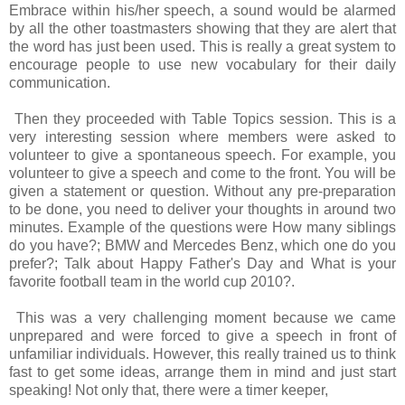
Embrace within his/her speech, a sound would be alarmed
by all the other toastmasters showing that they are alert that
the word has just been used. This is really a great system to
encourage people to use new vocabulary for their daily
communication.
Then they proceeded with Table Topics session. This is a
very interesting session where members were asked to
volunteer to give a spontaneous speech. For example, you
volunteer to give a speech and come to the front. You will be
given a statement or question. Without any pre-preparation
to be done, you need to deliver your thoughts in around two
minutes. Example of the questions were How many siblings
do you have?; BMW and Mercedes Benz, which one do you
prefer?; Talk about Happy Father's Day and What is your
favorite football team in the world cup 2010?.
This was a very challenging moment because we came
unprepared and were forced to give a speech in front of
unfamiliar individuals. However, this really trained us to think
fast to get some ideas, arrange them in mind and just start
speaking! Not only that, there were a timer keeper,