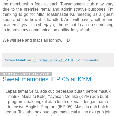
the membership fees at each Toastmasters club may vary
due to the premise rental and administrative purposes. I'm
thinking to go for MIM Toastmaster KL meeting as a guest
soon and see how it is handled. As I will have another one
academic year in cyberjaya, I hope that I can do something
to improve my communication ability. InsyaAllah.
We will see and that's all for now! =D
Nizam Malek
on
Thursday, June 24, 2010
2 comments:
Monday, June 21, 2010
Sweet memories IEP 05 at KYM
Lepas tamat SPM, ada cuti beberapa bulan before masuk
matrik. Masa tu Kolej Yayasan Melaka (KYM) ada buat
program anak angkat atau lebih dikenali dengan nama
Intensive English Program (IEP 05). Masa tu dah batch
kedua. Tak tahu nak buat apa masa cuti tu, so aku pun join