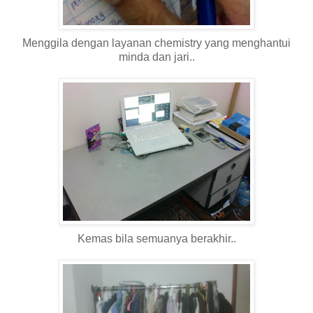
Menggila dengan layanan chemistry yang menghantui
minda dan jari..
Kemas bila semuanya berakhir..