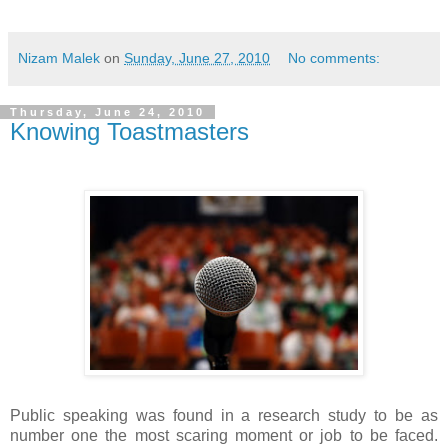
Nizam Malek
on
Sunday, June 27, 2010
No comments:
Thursday, June 24, 2010
Knowing Toastmasters
Public speaking was found in a research study to be as
number one the most scaring moment or job to be faced.