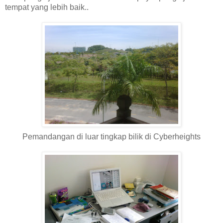
tempat yang lebih baik..
Pemandangan di luar tingkap bilik di Cyberheights