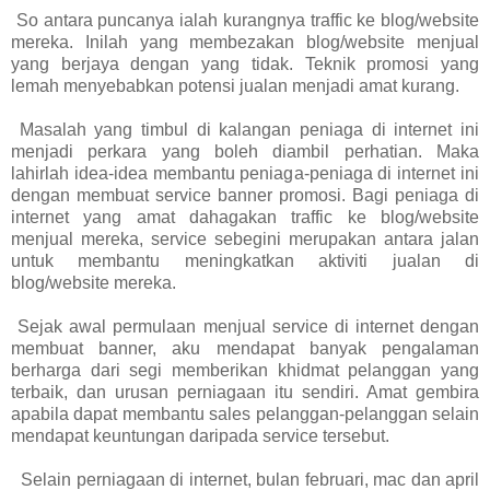
So antara puncanya ialah kurangnya traffic ke blog/website
mereka. Inilah yang membezakan blog/website menjual
yang berjaya dengan yang tidak. Teknik promosi yang
lemah menyebabkan potensi jualan menjadi amat kurang.
Masalah yang timbul di kalangan peniaga di internet ini
menjadi perkara yang boleh diambil perhatian. Maka
lahirlah idea-idea membantu peniaga-peniaga di internet ini
dengan membuat service banner promosi. Bagi peniaga di
internet yang amat dahagakan traffic ke blog/website
menjual mereka, service sebegini merupakan antara jalan
untuk membantu meningkatkan aktiviti jualan di
blog/website mereka.
Sejak awal permulaan menjual service di internet dengan
membuat banner, aku mendapat banyak pengalaman
berharga dari segi memberikan khidmat pelanggan yang
terbaik, dan urusan perniagaan itu sendiri. Amat gembira
apabila dapat membantu sales pelanggan-pelanggan selain
mendapat keuntungan daripada service tersebut.
Selain perniagaan di internet, bulan februari, mac dan april