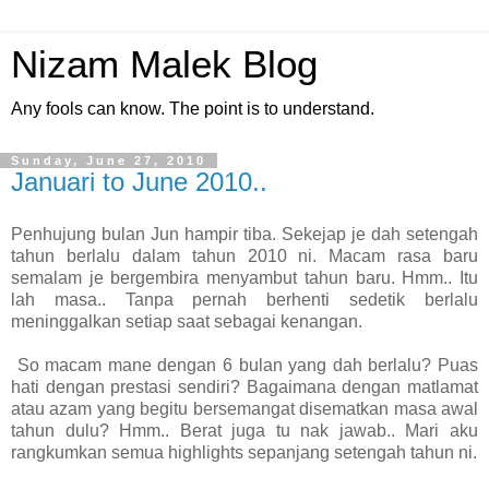
Nizam Malek Blog
Any fools can know. The point is to understand.
Sunday, June 27, 2010
Januari to June 2010..
Penhujung bulan Jun hampir tiba. Sekejap je dah setengah
tahun berlalu dalam tahun 2010 ni. Macam rasa baru
semalam je bergembira menyambut tahun baru. Hmm.. Itu
lah masa.. Tanpa pernah berhenti sedetik berlalu
meninggalkan setiap saat sebagai kenangan.
So macam mane dengan 6 bulan yang dah berlalu? Puas
hati dengan prestasi sendiri? Bagaimana dengan matlamat
atau azam yang begitu bersemangat disematkan masa awal
tahun dulu? Hmm.. Berat juga tu nak jawab.. Mari aku
rangkumkan semua highlights sepanjang setengah tahun ni.