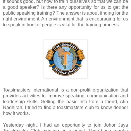
It sounds good, but how to train ourselves so that we can be
a good speaker? Is there any opportunity for us to get the
public speaking training? The answer is about finding for the
right environment. An environment that is encouraging for us
to speak in front of people is vital for the training process.
Toastmasters international is a non-profit organization that
provides activities to improve speaking, communication and
leadership skills. Getting the basic info from a friend, Alia
Nadhirah, I tried to find a toastmasters club to know deeper
how it works.
Yesterday night, I had an opportunity to join Johor Jaya
Toastmaster Club meeting as a guest. They have regular