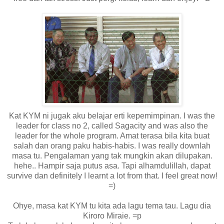
Kat KYM ni jugak aku belajar erti kepemimpinan. I was the
leader for class no 2, called Sagacity and was also the
leader for the whole program. Amat terasa bila kita buat
salah dan orang paku habis-habis. I was really downlah
masa tu. Pengalaman yang tak mungkin akan dilupakan.
hehe.. Hampir saja putus asa. Tapi alhamdulillah, dapat
survive dan definitely I learnt a lot from that. I feel great now!
=)
Ohye, masa kat KYM tu kita ada lagu tema tau. Lagu dia
Kiroro Miraie. =p