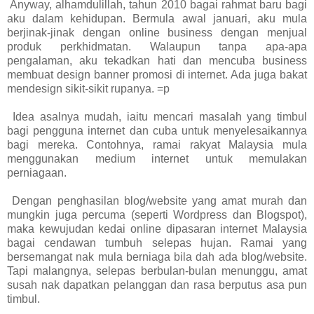
Anyway, alhamdulillah, tahun 2010 bagai rahmat baru bagi
aku dalam kehidupan. Bermula awal januari, aku mula
berjinak-jinak dengan online business dengan menjual
produk perkhidmatan. Walaupun tanpa apa-apa
pengalaman, aku tekadkan hati dan mencuba business
membuat design banner promosi di internet. Ada juga bakat
mendesign sikit-sikit rupanya. =p
Idea asalnya mudah, iaitu mencari masalah yang timbul
bagi pengguna internet dan cuba untuk menyelesaikannya
bagi mereka. Contohnya, ramai rakyat Malaysia mula
menggunakan medium internet untuk memulakan
perniagaan.
Dengan penghasilan blog/website yang amat murah dan
mungkin juga percuma (seperti Wordpress dan Blogspot),
maka kewujudan kedai online dipasaran internet Malaysia
bagai cendawan tumbuh selepas hujan. Ramai yang
bersemangat nak mula berniaga bila dah ada blog/website.
Tapi malangnya, selepas berbulan-bulan menunggu, amat
susah nak dapatkan pelanggan dan rasa berputus asa pun
timbul.