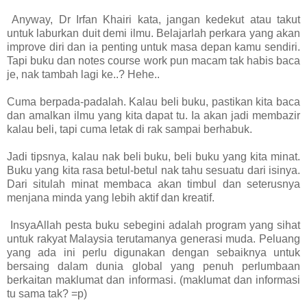
Anyway, Dr Irfan Khairi kata, jangan kedekut atau takut
untuk laburkan duit demi ilmu. Belajarlah perkara yang akan
improve diri dan ia penting untuk masa depan kamu sendiri.
Tapi buku dan notes course work pun macam tak habis baca
je, nak tambah lagi ke..? Hehe..
Cuma
berpada-padalah. Kalau beli buku, pastikan kita baca
dan amalkan ilmu yang kita dapat tu. Ia akan jadi membazir
kalau beli, tapi cuma letak di rak sampai berhabuk.
Jadi tipsnya, kalau nak beli buku, beli buku yang kita minat.
Buku yang kita rasa betul-betul nak tahu sesuatu dari isinya.
Dari situlah minat membaca akan timbul dan seterusnya
menjana minda yang lebih aktif dan kreatif.
InsyaAllah pesta buku sebegini adalah program yang sihat
untuk rakyat Malaysia terutamanya generasi muda. Peluang
yang ada ini perlu digunakan dengan sebaiknya untuk
bersaing dalam dunia global yang penuh perlumbaan
berkaitan maklumat dan informasi. (maklumat dan informasi
tu sama tak? =p)