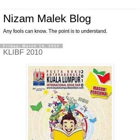
Nizam Malek Blog
Any fools can know. The point is to understand.
Friday, March 19, 2010
KLIBF 2010